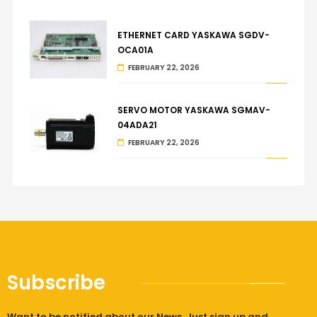
ETHERNET CARD YASKAWA SGDV-
OCA01A
FEBRUARY 22, 2026
SERVO MOTOR YASKAWA SGMAV-
04ADA21
FEBRUARY 22, 2026
Subscribe
Want to be notified about our News. Just sign up and