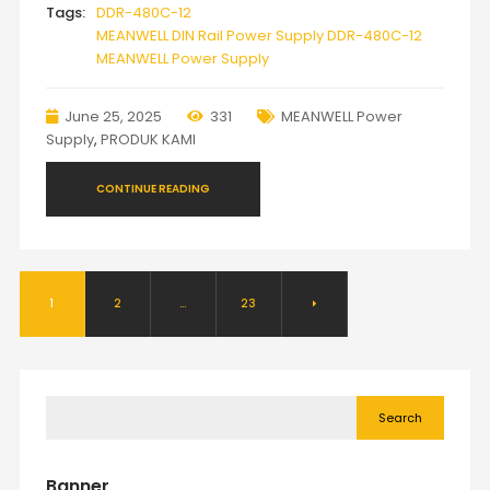
Tags:
DDR-480C-12
MEANWELL DIN Rail Power Supply DDR-480C-12
MEANWELL Power Supply
June 25, 2025
331
MEANWELL Power
Supply
,
PRODUK KAMI
CONTINUE READING
1
2
…
23
Search
Banner