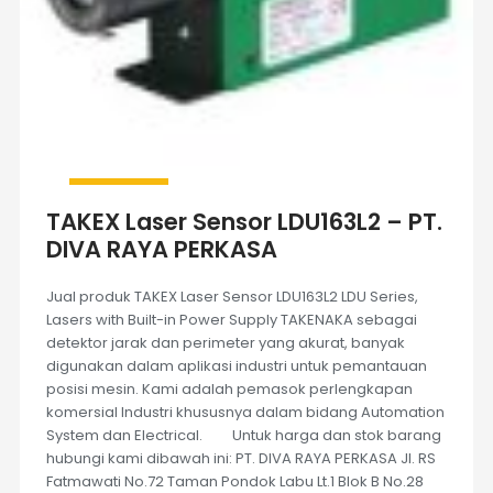
TAKEX Laser Sensor LDU163L2 – PT.
DIVA RAYA PERKASA
Jual produk TAKEX Laser Sensor LDU163L2 LDU Series,
Lasers with Built-in Power Supply TAKENAKA sebagai
detektor jarak dan perimeter yang akurat, banyak
digunakan dalam aplikasi industri untuk pemantauan
posisi mesin. Kami adalah pemasok perlengkapan
komersial Industri khususnya dalam bidang Automation
System dan Electrical. Untuk harga dan stok barang
hubungi kami dibawah ini: PT. DIVA RAYA PERKASA Jl. RS
Fatmawati No.72 Taman Pondok Labu Lt.1 Blok B No.28