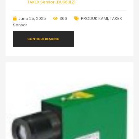
TAKEX Sensor LDU563LZ1
June 25, 2025
366
PRODUK KAMI
,
TAKEX
Sensor
CONTINUE READING