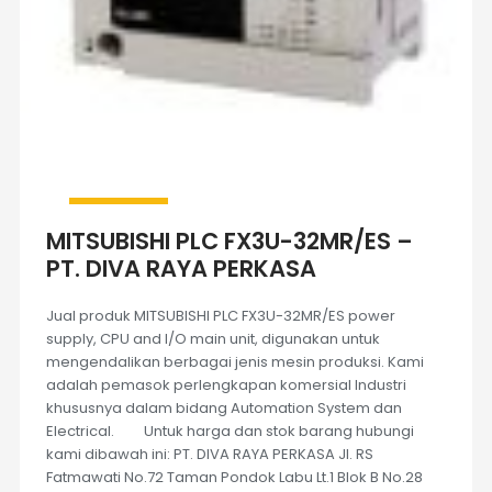
MITSUBISHI PLC FX3U-32MR/ES –
PT. DIVA RAYA PERKASA
Jual produk MITSUBISHI PLC FX3U-32MR/ES power
supply, CPU and I/O main unit, digunakan untuk
mengendalikan berbagai jenis mesin produksi. Kami
adalah pemasok perlengkapan komersial Industri
khususnya dalam bidang Automation System dan
Electrical. Untuk harga dan stok barang hubungi
kami dibawah ini: PT. DIVA RAYA PERKASA Jl. RS
Fatmawati No.72 Taman Pondok Labu Lt.1 Blok B No.28