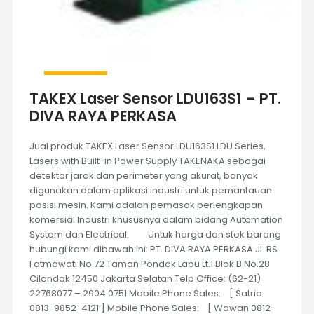
TAKEX Laser Sensor LDU163S1 – PT.
DIVA RAYA PERKASA
Jual produk TAKEX Laser Sensor LDU163S1 LDU Series,
Lasers with Built-in Power Supply TAKENAKA sebagai
detektor jarak dan perimeter yang akurat, banyak
digunakan dalam aplikasi industri untuk pemantauan
posisi mesin. Kami adalah pemasok perlengkapan
komersial Industri khususnya dalam bidang Automation
System dan Electrical. Untuk harga dan stok barang
hubungi kami dibawah ini: PT. DIVA RAYA PERKASA Jl. RS
Fatmawati No.72 Taman Pondok Labu Lt.1 Blok B No.28
Cilandak 12450 Jakarta Selatan Telp Office: (62-21)
22768077 – 2904 0751 Mobile Phone Sales: [ Satria
0813-9852-4121 ] Mobile Phone Sales: [ Wawan 0812-