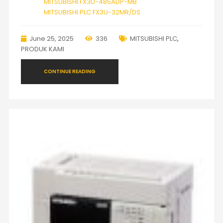
MITSUBISHI FX3U-485ADP-MB
MITSUBISHI PLC FX3U-32MR/DS
June 25, 2025
336
MITSUBISHI PLC
,
PRODUK KAMI
CONTINUE READING