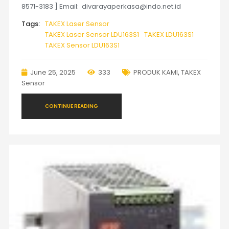
8571-3183 ] Email: divarayaperkasa@indo.net.id
Tags:
TAKEX Laser Sensor
TAKEX Laser Sensor LDU163S1
TAKEX LDU163S1
TAKEX Sensor LDU163S1
June 25, 2025
333
PRODUK KAMI
,
TAKEX
Sensor
CONTINUE READING