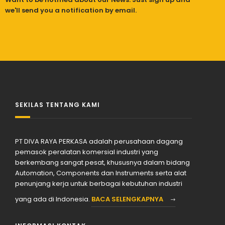
we'll send you a notification by email.
SEKILAS TENTANG KAMI
PT DIVA RAYA PERKASA adalah perusahaan dagang
pemasok peralatan komersial industri yang
berkembang sangat pesat, khususnya dalam bidang
Automation, Components dan Instruments serta alat
penunjang kerja untuk berbagai kebutuhan industri
yang ada di Indonesia.
BACA SELENGKAPNYA