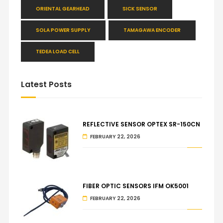
ORIENTAL GEARHEAD
SICK SENSOR
SOLA POWER SUPPLY
TAMAGAWA ENCODER
TEDEA LOAD CELL
Latest Posts
REFLECTIVE SENSOR OPTEX SR-150CN
FEBRUARY 22, 2026
FIBER OPTIC SENSORS IFM OK5001
FEBRUARY 22, 2026