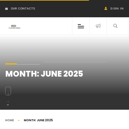
OUR CONTACTS
SIGN IN
MONTH:
JUNE 2025
HOME
MONTH:
JUNE 2025