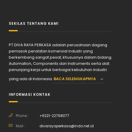
SEKILAS TENTANG KAMI
PT DIVA RAYA PERKASA adalah perusahaan dagang
pemasok peralatan komersial industri yang
berkembang sangat pesat, khususnya dalam bidang
Automation, Components dan Instruments serta alat
penunjang kerja untuk berbagai kebutuhan industri
yang ada di Indonesia.
BACA SELENGKAPNYA
INFORMASI KONTAK
Phone :
+6221-22768077
Mail :
divarayaperkasa@indo.net.id