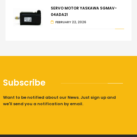
SERVO MOTOR YASKAWA SGMAV-
04ADA21
FEBRUARY 22, 2026
Subscribe
Want to be notified about our News. Just sign up and
we'll send you a notification by email.