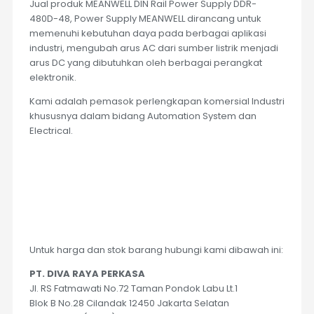
Jual produk MEANWELL DIN Rail Power Supply DDR-
480D-48, Power Supply MEANWELL dirancang untuk
memenuhi kebutuhan daya pada berbagai aplikasi
industri, mengubah arus AC dari sumber listrik menjadi
arus DC yang dibutuhkan oleh berbagai perangkat
elektronik.
Kami adalah pemasok perlengkapan komersial Industri
khususnya dalam bidang Automation System dan
Electrical.
Untuk harga dan stok barang hubungi kami dibawah ini:
PT. DIVA RAYA PERKASA
Jl. RS Fatmawati No.72 Taman Pondok Labu Lt.1
Blok B No.28 Cilandak 12450 Jakarta Selatan