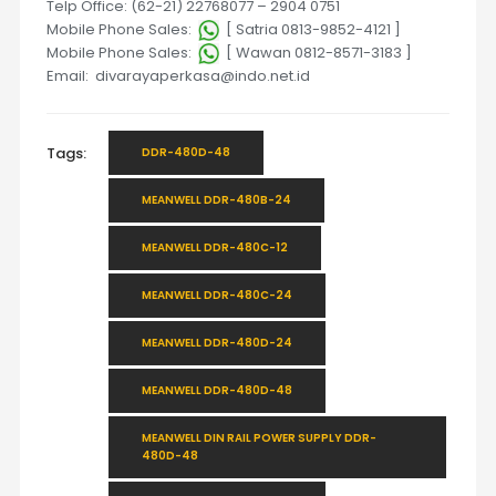
Telp Office: (62-21) 22768077 – 2904 0751
Mobile Phone Sales:
[ Satria 0813-9852-4121 ]
Mobile Phone Sales:
[ Wawan 0812-8571-3183 ]
Email: divarayaperkasa@indo.net.id
Tags:
DDR-480D-48
MEANWELL DDR-480B-24
MEANWELL DDR-480C-12
MEANWELL DDR-480C-24
MEANWELL DDR-480D-24
MEANWELL DDR-480D-48
MEANWELL DIN RAIL POWER SUPPLY DDR-
480D-48