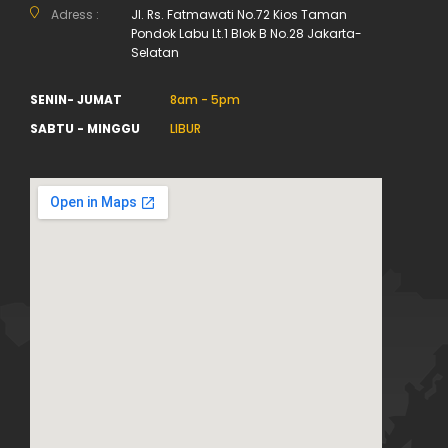
Adress :
Jl. Rs. Fatmawati No.72 Kios Taman
Pondok Labu Lt.1 Blok B No.28 Jakarta-
Selatan
SENIN- JUMAT
8am - 5pm
SABTU - MINGGU
LIBUR