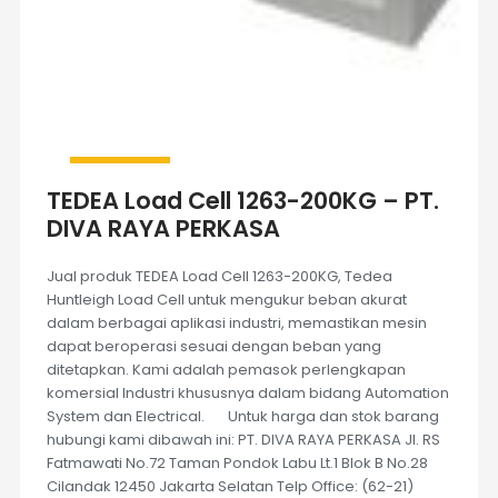
TEDEA Load Cell 1263-200KG – PT.
DIVA RAYA PERKASA
Jual produk TEDEA Load Cell 1263-200KG, Tedea
Huntleigh Load Cell untuk mengukur beban akurat
dalam berbagai aplikasi industri, memastikan mesin
dapat beroperasi sesuai dengan beban yang
ditetapkan. Kami adalah pemasok perlengkapan
komersial Industri khususnya dalam bidang Automation
System dan Electrical. Untuk harga dan stok barang
hubungi kami dibawah ini: PT. DIVA RAYA PERKASA Jl. RS
Fatmawati No.72 Taman Pondok Labu Lt.1 Blok B No.28
Cilandak 12450 Jakarta Selatan Telp Office: (62-21)