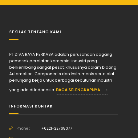
SEKILAS TENTANG KAMI
PT DIVA RAYA PERKASA adalah perusahaan dagang
pemasok peralatan komersial industri yang
berkembang sangat pesat, khususnya dalam bidang
Automation, Components dan Instruments serta alat
penunjang kerja untuk berbagai kebutuhan industri
yang ada di Indonesia.
BACA SELENGKAPNYA
INFORMASI KONTAK
Phone :
+6221-22768077