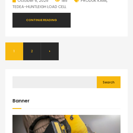
October 6, 2025
185
PRODUK KAMI
,
TEDEA-HUNTLEIGH LOAD CELL
CONTINUE READING
1
2
Search
Banner