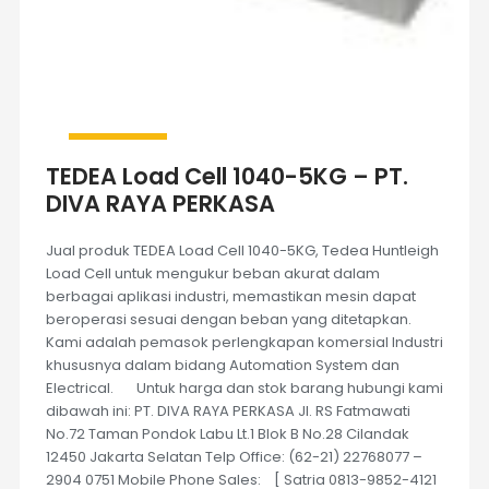
TEDEA Load Cell 1040-5KG – PT.
DIVA RAYA PERKASA
Jual produk TEDEA Load Cell 1040-5KG, Tedea Huntleigh
Load Cell untuk mengukur beban akurat dalam
berbagai aplikasi industri, memastikan mesin dapat
beroperasi sesuai dengan beban yang ditetapkan.
Kami adalah pemasok perlengkapan komersial Industri
khususnya dalam bidang Automation System dan
Electrical. Untuk harga dan stok barang hubungi kami
dibawah ini: PT. DIVA RAYA PERKASA Jl. RS Fatmawati
No.72 Taman Pondok Labu Lt.1 Blok B No.28 Cilandak
12450 Jakarta Selatan Telp Office: (62-21) 22768077 –
2904 0751 Mobile Phone Sales: [ Satria 0813-9852-4121