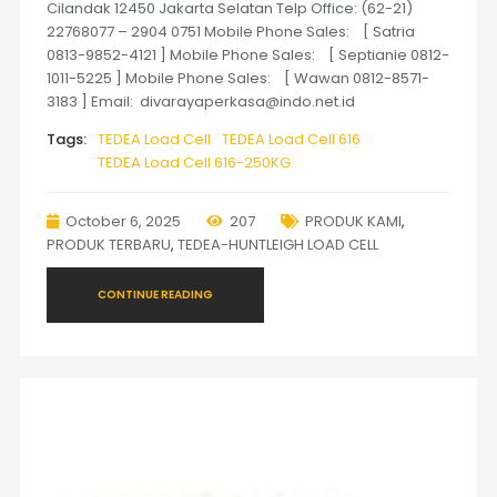
Cilandak 12450 Jakarta Selatan Telp Office: (62-21)
22768077 – 2904 0751 Mobile Phone Sales: [ Satria
0813-9852-4121 ] Mobile Phone Sales: [ Septianie 0812-
1011-5225 ] Mobile Phone Sales: [ Wawan 0812-8571-
3183 ] Email: divarayaperkasa@indo.net.id
Tags:
TEDEA Load Cell
TEDEA Load Cell 616
TEDEA Load Cell 616-250KG
October 6, 2025
207
PRODUK KAMI
,
PRODUK TERBARU
,
TEDEA-HUNTLEIGH LOAD CELL
CONTINUE READING