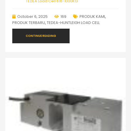
TEDEA Load Cell 616-1000KG
October 6, 2025
169
PRODUK KAMI
,
PRODUK TERBARU
,
TEDEA-HUNTLEIGH LOAD CELL
CONTINUE READING