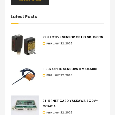
Latest Posts
REFLECTIVE SENSOR OPTEX SR-150CN
FEBRUARY 22, 2026
FIBER OPTIC SENSORS IFM OK5001
FEBRUARY 22, 2026
ETHERNET CARD YASKAWA SGDV-
OCA01A
FEBRUARY 22, 2026