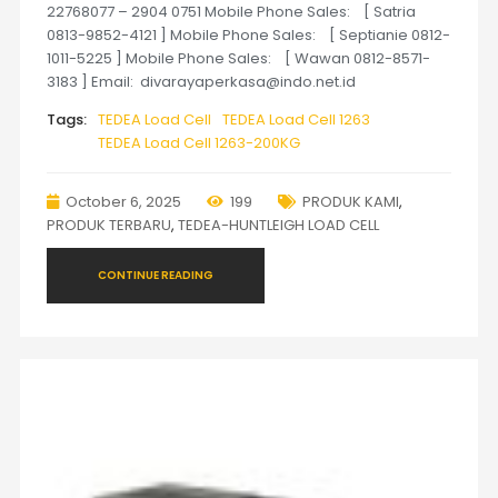
22768077 – 2904 0751 Mobile Phone Sales: [ Satria
0813-9852-4121 ] Mobile Phone Sales: [ Septianie 0812-
1011-5225 ] Mobile Phone Sales: [ Wawan 0812-8571-
3183 ] Email: divarayaperkasa@indo.net.id
Tags:
TEDEA Load Cell
TEDEA Load Cell 1263
TEDEA Load Cell 1263-200KG
October 6, 2025
199
PRODUK KAMI
,
PRODUK TERBARU
,
TEDEA-HUNTLEIGH LOAD CELL
CONTINUE READING