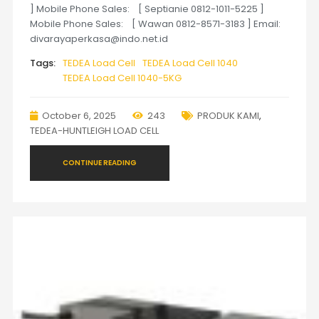
] Mobile Phone Sales: [ Septianie 0812-1011-5225 ]
Mobile Phone Sales: [ Wawan 0812-8571-3183 ] Email:
divarayaperkasa@indo.net.id
Tags:
TEDEA Load Cell
TEDEA Load Cell 1040
TEDEA Load Cell 1040-5KG
October 6, 2025
243
PRODUK KAMI
,
TEDEA-HUNTLEIGH LOAD CELL
CONTINUE READING