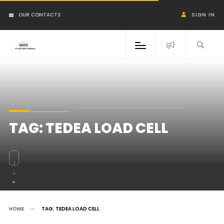
OUR CONTACTS
SIGN IN
TAG:
TEDEA LOAD CELL
HOME
TAG:
TEDEA LOAD CELL