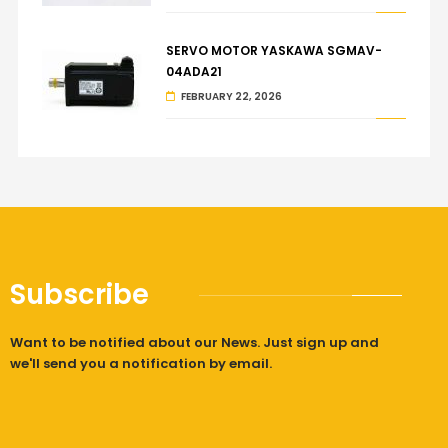
SERVO MOTOR YASKAWA SGMAV-
04ADA21
FEBRUARY 22, 2026
Subscribe
Want to be notified about our News. Just sign up and
we'll send you a notification by email.