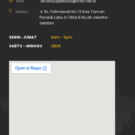
Mail :
divarayaperkasa@indo.net.id
Adress :
Jl. Rs. Fatmawati No.72 Kios Taman
Pondok Labu Lt.1 Blok B No.28 Jakarta-
Selatan
SENIN- JUMAT
8am - 5pm
SABTU - MINGGU
LIBUR