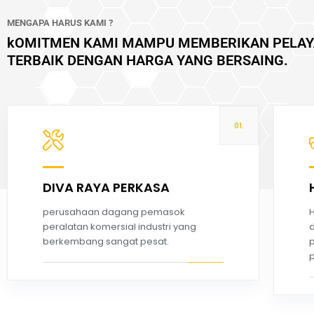
MENGAPA HARUS KAMI ?
kOMITMEN KAMI MAMPU MEMBERIKAN PELA
TERBAIK DENGAN HARGA YANG BERSAING.
01.
DIVA RAYA PERKASA
Read more
perusahaan dagang pemasok
H
peralatan komersial industri yang
d
berkembang sangat pesat.