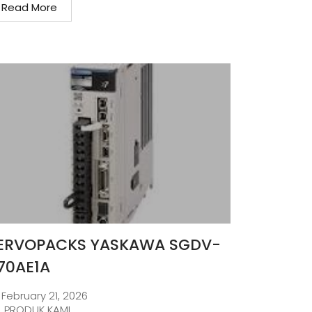
Read More
ERVOPACKS YASKAWA SGDV-
70AE1A
February 21, 2026
PRODUK KAMI
,