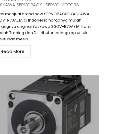
SKAWA SERVOPACK | SERVO MOTORS
mi menjual brand new SERVOPACKS YASKAWA
DV-R70AE1A di Indonesia harganya murah
rangnya original Yaskawa SGDV-R70AE1A. Kami
alah Trading dan Distributor terlengkap untuk
butuhan mesin...
Read More