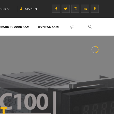
SIGN IN
768077
BRAND PRODUK KAMI
KONTAK KAMI
T