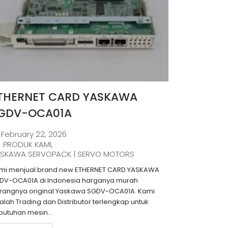
THERNET CARD YASKAWA
GDV-OCA01A
February 22, 2026
PRODUK KAMI
,
SKAWA SERVOPACK | SERVO MOTORS
mi menjual brand new ETHERNET CARD YASKAWA
DV-OCA01A di Indonesia harganya murah
rangnya original Yaskawa SGDV-OCA01A. Kami
alah Trading dan Distributor terlengkap untuk
butuhan mesin...