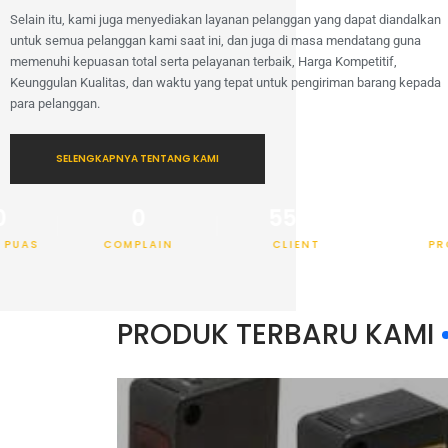
Selain itu, kami juga menyediakan layanan pelanggan yang dapat diandalkan
untuk semua pelanggan kami saat ini, dan juga di masa mendatang guna
memenuhi kepuasan total serta pelayanan terbaik, Harga Kompetitif,
Keunggulan Kualitas, dan waktu yang tepat untuk pengiriman barang kepada
para pelanggan.
SELENGKAPNYA TENTANG KAMI
0
5500
4800
COMPLAIN
CLIENT
PRODUK
PRODUK TERBARU KAMI