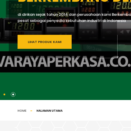
di dirikan sejak tahun 2014 dan perusahaan kami Berkem
pesat sebagai penyedia kebutuhan industri di Indonesia
LIHAT PRODUK KAMI
HOME
HALAMAN UTAMA