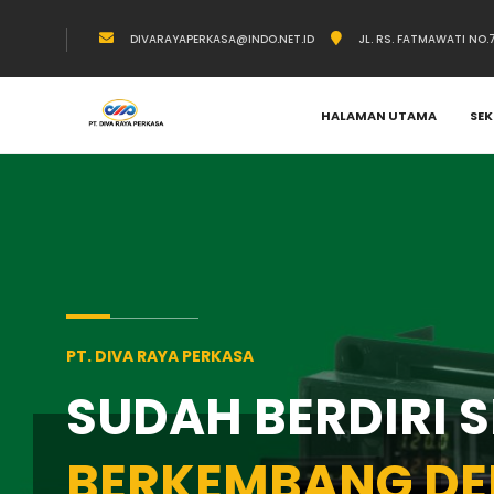
DIVARAYAPERKASA@INDO.NET.ID
JL. RS. FATMAWATI NO
HALAMAN UTAMA
SEK
PT. DIVA RAYA PERKASA
SUDAH BERDIRI 
BERKEMBANG DE