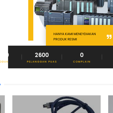
HANYA KAMI MENEYDIAKAN
PRODUK RESMI
2600
0
550
PELANGGAN PUAS
COMPLAIN
CLIEN