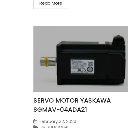
Read More
SERVO MOTOR YASKAWA
SGMAV-04ADA21
February 22, 2026
PRODUK KAMI
,