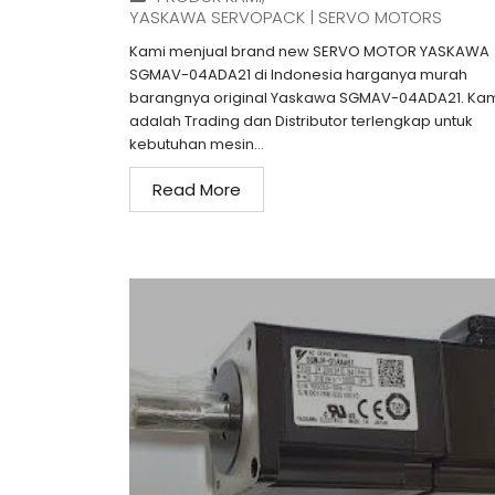
YASKAWA SERVOPACK | SERVO MOTORS
Kami menjual brand new SERVO MOTOR YASKAWA
SGMAV-04ADA21 di Indonesia harganya murah
barangnya original Yaskawa SGMAV-04ADA21. Ka
adalah Trading dan Distributor terlengkap untuk
kebutuhan mesin...
Read More