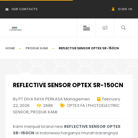
OUR CONTACTS
SIGN IN
HOME
PRODUK KAMI
REFLECTIVE SENSOR OPTEX SR-150CN
REFLECTIVE SENSOR OPTEX SR-150CN
By PT DIVA RAYA PERKASA Managemen
February
22, 2026
2686
OPTEX FA | PHOTOELECTRIC
SENSOR
,
PRODUK KAMI
Kami menjual brand new
REFLECTIVE SENSOR OPTEX
SR-150CN
di Indonesia harganya murah barangnya