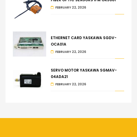
FEBRUARY 22, 2026
ETHERNET CARD YASKAWA SGDV-
OCA01A
FEBRUARY 22, 2026
SERVO MOTOR YASKAWA SGMAV-
04ADA21
FEBRUARY 22, 2026