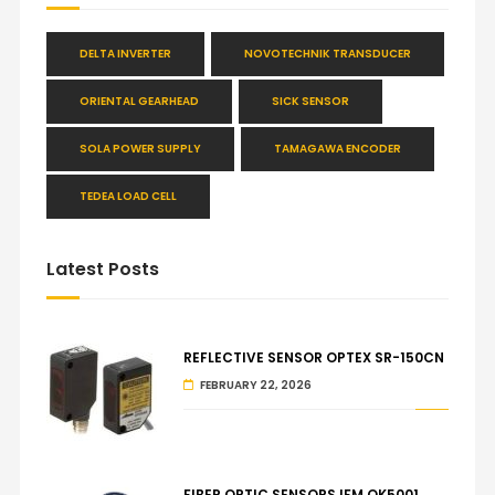
DELTA INVERTER
NOVOTECHNIK TRANSDUCER
ORIENTAL GEARHEAD
SICK SENSOR
SOLA POWER SUPPLY
TAMAGAWA ENCODER
TEDEA LOAD CELL
Latest Posts
REFLECTIVE SENSOR OPTEX SR-150CN
FEBRUARY 22, 2026
FIBER OPTIC SENSORS IFM OK5001