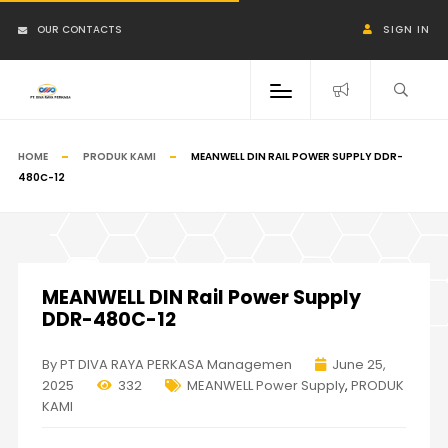
OUR CONTACTS
SIGN IN
HOME
PRODUK KAMI
MEANWELL DIN RAIL POWER SUPPLY DDR-
480C-12
MEANWELL DIN Rail Power Supply
DDR-480C-12
By PT DIVA RAYA PERKASA Managemen
June 25,
2025
332
MEANWELL Power Supply
,
PRODUK
KAMI