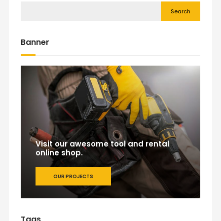
Search
Banner
Visit our awesome tool and rental
online shop.
OUR PROJECTS
Tags