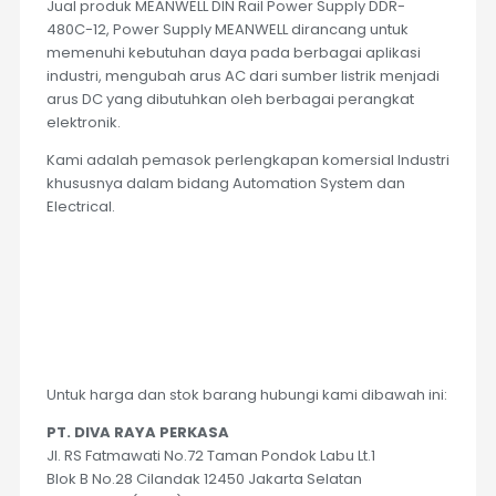
Jual produk MEANWELL DIN Rail Power Supply DDR-
480C-12, Power Supply MEANWELL dirancang untuk
memenuhi kebutuhan daya pada berbagai aplikasi
industri, mengubah arus AC dari sumber listrik menjadi
arus DC yang dibutuhkan oleh berbagai perangkat
elektronik.
Kami adalah pemasok perlengkapan komersial Industri
khususnya dalam bidang Automation System dan
Electrical.
Untuk harga dan stok barang hubungi kami dibawah ini:
PT. DIVA RAYA PERKASA
Jl. RS Fatmawati No.72 Taman Pondok Labu Lt.1
Blok B No.28 Cilandak 12450 Jakarta Selatan