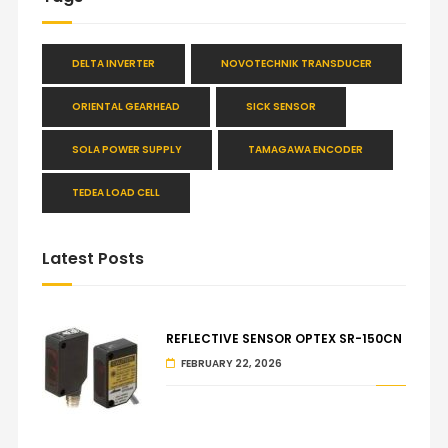
DELTA INVERTER
NOVOTECHNIK TRANSDUCER
ORIENTAL GEARHEAD
SICK SENSOR
SOLA POWER SUPPLY
TAMAGAWA ENCODER
TEDEA LOAD CELL
Latest Posts
REFLECTIVE SENSOR OPTEX SR-150CN
FEBRUARY 22, 2026