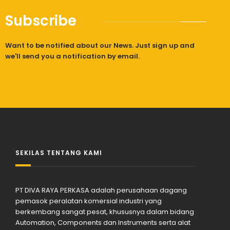
Subscribe
Want to be notified about our News. Just sign up and
we'll send you a notification by email.
SEKILAS TENTANG KAMI
PT DIVA RAYA PERKASA adalah perusahaan dagang
pemasok peralatan komersial industri yang
berkembang sangat pesat, khususnya dalam bidang
Automation, Components dan Instruments serta alat