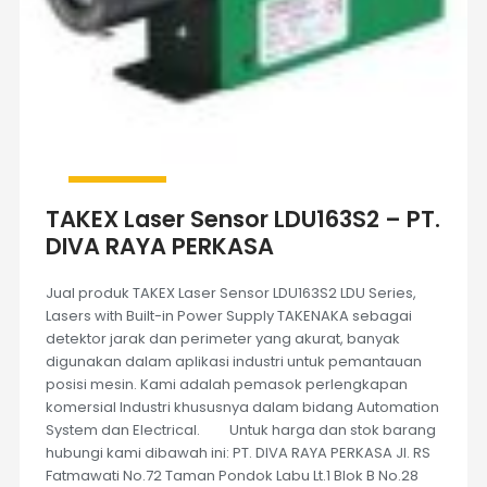
TAKEX Laser Sensor LDU163S2 – PT.
DIVA RAYA PERKASA
Jual produk TAKEX Laser Sensor LDU163S2 LDU Series,
Lasers with Built-in Power Supply TAKENAKA sebagai
detektor jarak dan perimeter yang akurat, banyak
digunakan dalam aplikasi industri untuk pemantauan
posisi mesin. Kami adalah pemasok perlengkapan
komersial Industri khususnya dalam bidang Automation
System dan Electrical. Untuk harga dan stok barang
hubungi kami dibawah ini: PT. DIVA RAYA PERKASA Jl. RS
Fatmawati No.72 Taman Pondok Labu Lt.1 Blok B No.28