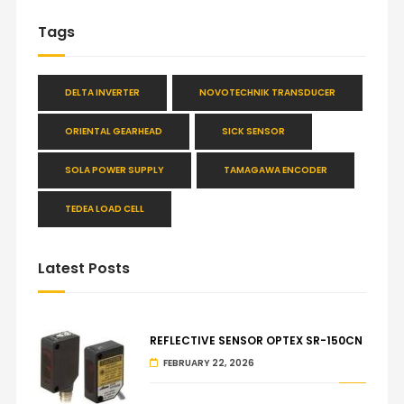
Tags
DELTA INVERTER
NOVOTECHNIK TRANSDUCER
ORIENTAL GEARHEAD
SICK SENSOR
SOLA POWER SUPPLY
TAMAGAWA ENCODER
TEDEA LOAD CELL
Latest Posts
REFLECTIVE SENSOR OPTEX SR-150CN
FEBRUARY 22, 2026