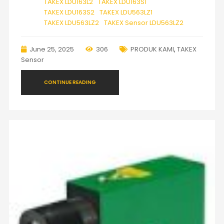
TAKEX LDU163L2
TAKEX LDU163S1
TAKEX LDU163S2
TAKEX LDU563LZ1
TAKEX LDU563LZ2
TAKEX Sensor LDU563LZ2
June 25, 2025
306
PRODUK KAMI
,
TAKEX
Sensor
CONTINUE READING