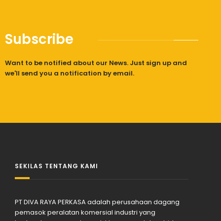
Subscribe
Want to be notified about our News. Just sign up and
we'll send you a notification by email.
SEKILAS TENTANG KAMI
PT DIVA RAYA PERKASA adalah perusahaan dagang
pemasok peralatan komersial industri yang