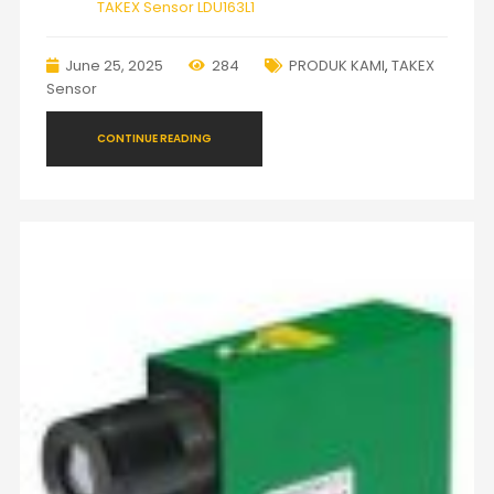
TAKEX Sensor LDU163L1
June 25, 2025
284
PRODUK KAMI
,
TAKEX
Sensor
CONTINUE READING