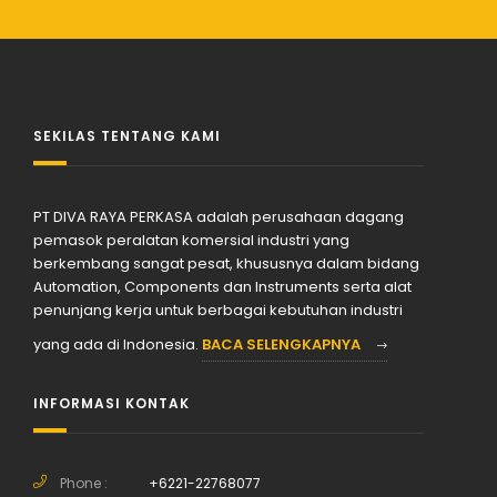
SEKILAS TENTANG KAMI
PT DIVA RAYA PERKASA adalah perusahaan dagang
pemasok peralatan komersial industri yang
berkembang sangat pesat, khususnya dalam bidang
Automation, Components dan Instruments serta alat
penunjang kerja untuk berbagai kebutuhan industri
yang ada di Indonesia.
BACA SELENGKAPNYA
INFORMASI KONTAK
Phone :
+6221-22768077