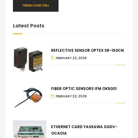
TEDEA LOAD CELL
Latest Posts
REFLECTIVE SENSOR OPTEX SR-150CN
FEBRUARY 22, 2026
FIBER OPTIC SENSORS IFM OK5001
FEBRUARY 22, 2026
ETHERNET CARD YASKAWA SGDV-
OCA01A