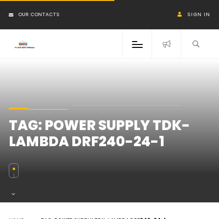
OUR CONTACTS
SIGN IN
TAG:
POWER SUPPLY TDK-
LAMBDA DRF240-24-1