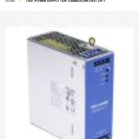
HOME
TAG:
POWER SUPPLY TDK-LAMBDA DRF240-24-1