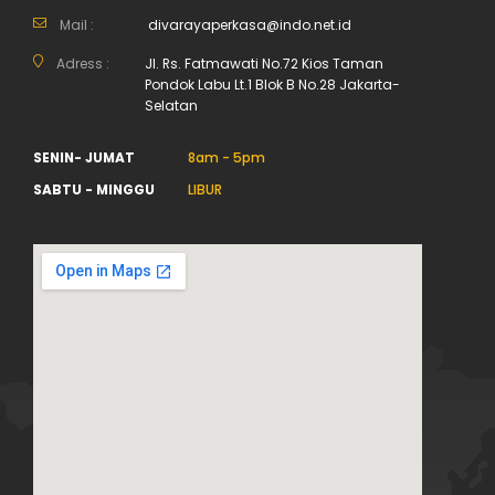
Mail :
divarayaperkasa@indo.net.id
Adress :
Jl. Rs. Fatmawati No.72 Kios Taman
Pondok Labu Lt.1 Blok B No.28 Jakarta-
Selatan
SENIN- JUMAT
8am - 5pm
SABTU - MINGGU
LIBUR