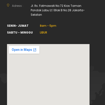
Adress :
Jl. Rs. Fatmawati No.72 Kios Taman
Pondok Labu Lt.1 Blok B No.28 Jakarta-
Selatan
SENIN- JUMAT
8am - 5pm
SABTU - MINGGU
LIBUR