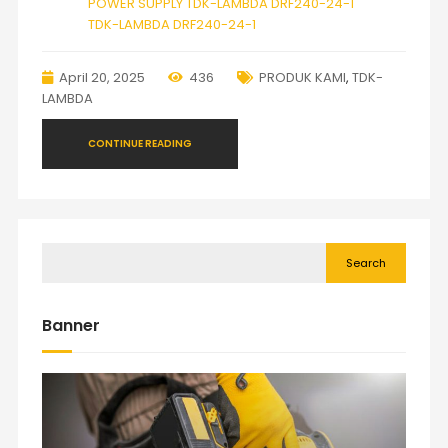
POWER SUPPLY TDK-LAMBDA DRF240-24-1
TDK-LAMBDA DRF240-24-1
April 20, 2025
436
PRODUK KAMI
,
TDK-
LAMBDA
CONTINUE READING
Search
Banner