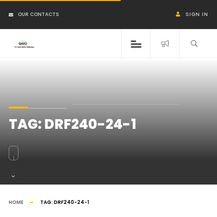
OUR CONTACTS
SIGN IN
TAG:
DRF240-24-1
HOME
TAG:
DRF240-24-1