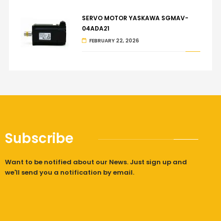
SERVO MOTOR YASKAWA SGMAV-
04ADA21
FEBRUARY 22, 2026
Subscribe
Want to be notified about our News. Just sign up and
we'll send you a notification by email.