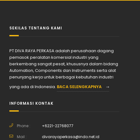
SEKILAS TENTANG KAMI
PT DIVA RAYA PERKASA adalah perusahaan dagang
pemasok peralatan komersial industri yang
berkembang sangat pesat, khususnya dalam bidang
Automation, Components dan Instruments serta alat
penunjang kerja untuk berbagai kebutuhan industri
yang ada di Indonesia.
BACA SELENGKAPNYA
INFORMASI KONTAK
Phone :
+6221-22768077
Mail :
divarayaperkasa@indo.net.id