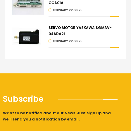
OCA01A
FEBRUARY 22, 2026
SERVO MOTOR YASKAWA SGMAV-
04ADA21
FEBRUARY 22, 2026
Subscribe
Want to be notified about our News. Just sign up and
we'll send you a notification by email.