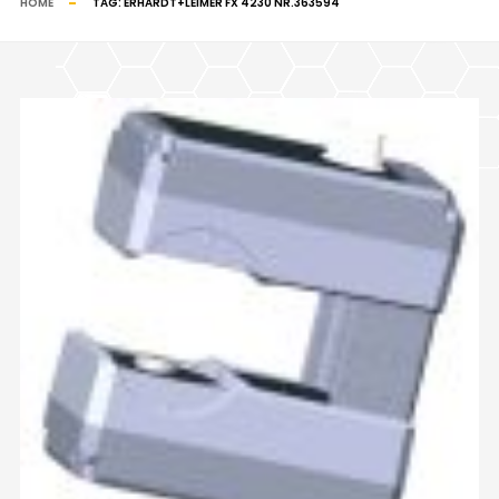
HOME
TAG:
ERHARDT+LEIMER FX 4230 NR.363594