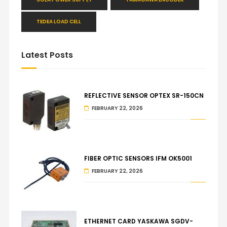
TEDEA LOAD CELL
Latest Posts
REFLECTIVE SENSOR OPTEX SR-150CN
FEBRUARY 22, 2026
FIBER OPTIC SENSORS IFM OK5001
FEBRUARY 22, 2026
ETHERNET CARD YASKAWA SGDV-