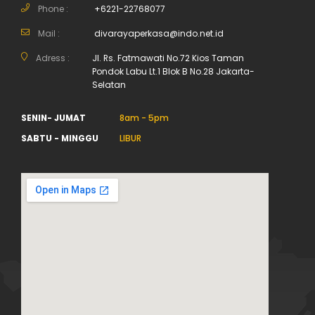
Phone :
+6221-22768077
Mail :
divarayaperkasa@indo.net.id
Adress :
Jl. Rs. Fatmawati No.72 Kios Taman
Pondok Labu Lt.1 Blok B No.28 Jakarta-
Selatan
SENIN- JUMAT
8am - 5pm
SABTU - MINGGU
LIBUR