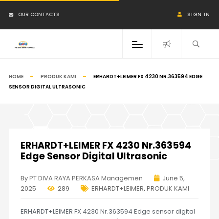
OUR CONTACTS
SIGN IN
HOME
PRODUK KAMI
ERHARDT+LEIMER FX 4230 NR.363594 EDGE
SENSOR DIGITAL ULTRASONIC
ERHARDT+LEIMER FX 4230 Nr.363594
Edge Sensor Digital Ultrasonic
By PT DIVA RAYA PERKASA Managemen
June 5,
2025
289
ERHARDT+LEIMER
,
PRODUK KAMI
ERHARDT+LEIMER FX 4230 Nr.363594 Edge sensor digital