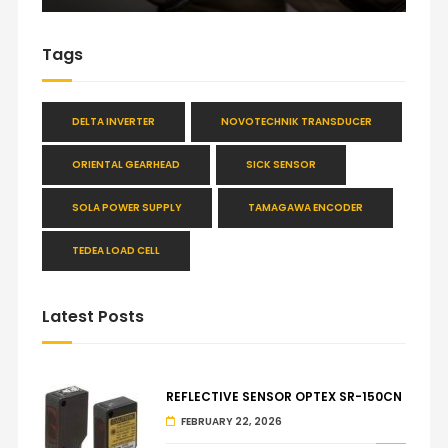
Tags
DELTA INVERTER
NOVOTECHNIK TRANSDUCER
ORIENTAL GEARHEAD
SICK SENSOR
SOLA POWER SUPPLY
TAMAGAWA ENCODER
TEDEA LOAD CELL
Latest Posts
REFLECTIVE SENSOR OPTEX SR-150CN
FEBRUARY 22, 2026