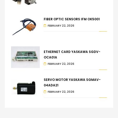
FIBER OPTIC SENSORS IFM OK5001
FEBRUARY 22, 2026
ETHERNET CARD YASKAWA SGDV-
OCA01A
FEBRUARY 22, 2026
SERVO MOTOR YASKAWA SGMAV-
04ADA21
FEBRUARY 22, 2026