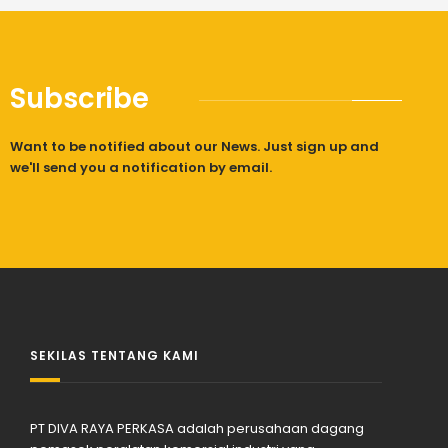
Subscribe
Want to be notified about our News. Just sign up and
we'll send you a notification by email.
SEKILAS TENTANG KAMI
PT DIVA RAYA PERKASA adalah perusahaan dagang