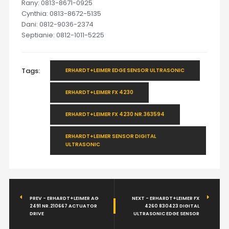
Rany: 0813-8671-0925
Cynthia: 0813-8672-5135
Dani: 0812-9036-2374
Septianie: 0812-1011-5225
Tags:
ERHARDT+LEIMER EDGE SENSOR ULTRASONIC
ERHARDT+LEIMER FX 4230
ERHARDT+LEIMER FX 4230 NR.363594
ERHARDT+LEIMER SENSOR DIGITAL
ULTRASONIC
PREV - ERHARDT+LEIMER AG
NEXT - ERHARDT+LEIMER FX
2491 NR.210667 ACTUATOR
4260 830423 DIGITAL
DRIVE
ULTRASONIC EDGE SENSOR