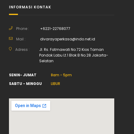
INFORMASI KONTAK
Phone :
+6221-22768077
Mail :
divarayaperkasa@indo.net.id
Adress :
Jl. Rs. Fatmawati No.72 Kios Taman
Pondok Labu Lt.1 Blok B No.28 Jakarta-
Selatan
SENIN- JUMAT
8am - 5pm
SABTU - MINGGU
LIBUR