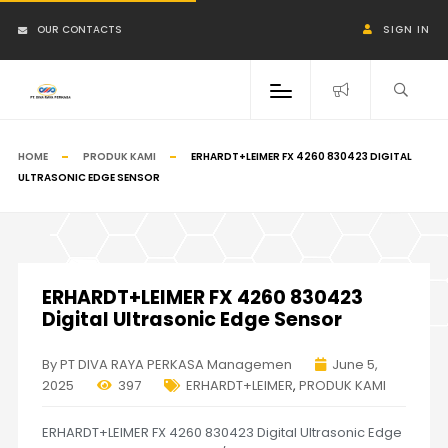
OUR CONTACTS
SIGN IN
HOME
PRODUK KAMI
ERHARDT+LEIMER FX 4260 830423 DIGITAL
ULTRASONIC EDGE SENSOR
ERHARDT+LEIMER FX 4260 830423
Digital Ultrasonic Edge Sensor
By PT DIVA RAYA PERKASA Managemen
June 5,
2025
397
ERHARDT+LEIMER
,
PRODUK KAMI
ERHARDT+LEIMER FX 4260 830423 Digital Ultrasonic Edge