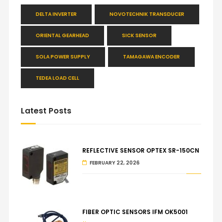
DELTA INVERTER
NOVOTECHNIK TRANSDUCER
ORIENTAL GEARHEAD
SICK SENSOR
SOLA POWER SUPPLY
TAMAGAWA ENCODER
TEDEA LOAD CELL
Latest Posts
REFLECTIVE SENSOR OPTEX SR-150CN
FEBRUARY 22, 2026
FIBER OPTIC SENSORS IFM OK5001