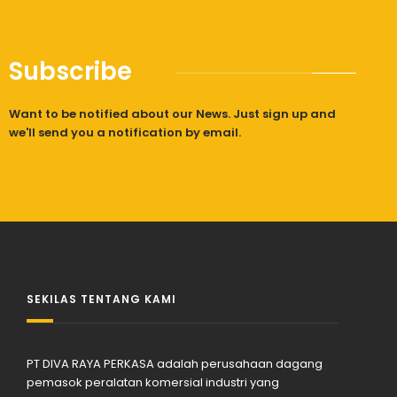
Subscribe
Want to be notified about our News. Just sign up and
we'll send you a notification by email.
SEKILAS TENTANG KAMI
PT DIVA RAYA PERKASA adalah perusahaan dagang
pemasok peralatan komersial industri yang