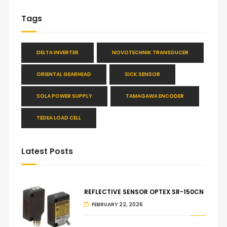
Tags
DELTA INVERTER
NOVOTECHNIK TRANSDUCER
ORIENTAL GEARHEAD
SICK SENSOR
SOLA POWER SUPPLY
TAMAGAWA ENCODER
TEDEA LOAD CELL
Latest Posts
REFLECTIVE SENSOR OPTEX SR-150CN
FEBRUARY 22, 2026