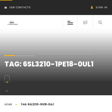
OUR CONTACTS
SIGN IN
TAG:
6SL3210-1PE18-0UL1
HOME
TAG:
6SL3210-1PE18-0UL1