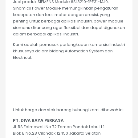
Jual produk SIEMENS Module 6SL3210-1PE31-1AL0,
Sinamics Power Module memungkinkan pengaturan
kecepatan dan torsi motor dengan presisi, yang
penting untuk berbagai aplikasi industri, power module
siemens dirancang agar fleksibel dan dapat digunakan
dalam berbagai aplikasi industri.
Kami adalah pemasok perlengkapan komersial Industri
khususnya dalam bidang Automation System dan
Electrical.
Untuk harga dan stok barang hubungi kami dibawah ini:
PT. DIVA RAYA PERKASA
Jl. RS Fatmawati No.72 Taman Pondok Labu Lt.1
Blok B No.28 Cilandak 12450 Jakarta Selatan