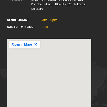
Pondok Labu Lt.1 Blok B No.28 Jakarta-
Selatan
SENIN- JUMAT
8am - 5pm
SABTU - MINGGU
LIBUR