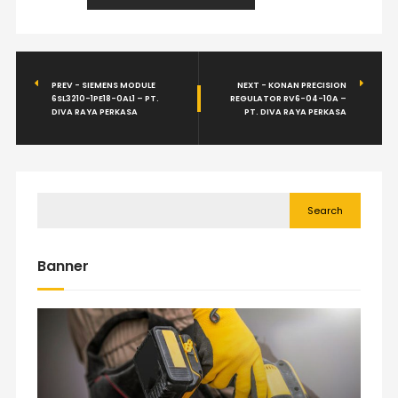
PREV - SIEMENS MODULE
NEXT - KONAN PRECISION
6SL3210-1PE18-0AL1 – PT.
REGULATOR RV6-04-10A –
DIVA RAYA PERKASA
PT. DIVA RAYA PERKASA
Search
Banner