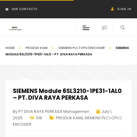
OUR CONTACTS
SIGN IN
HOME
PRODUK KAMI
SIEMENS PLC | CPU | ENCODER
SIEMENS
MODULE 6SL3210-1PE31-1AL0 – PT. DIVA RAYA PERKASA
SIEMENS Module 6SL3210-1PE31-1AL0
– PT. DIVA RAYA PERKASA
By PT DIVA RAYA PERKASA Managemen
July 1,
2025
516
PRODUK KAMI
,
SIEMENS PLC | CPU |
ENCODER