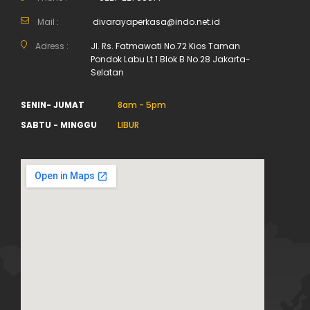
Mail :
divarayaperkasa@indo.net.id
Adress :
Jl. Rs. Fatmawati No.72 Kios Taman
Pondok Labu Lt.1 Blok B No.28 Jakarta-
Selatan
SENIN- JUMAT
8am - 5pm
SABTU - MINGGU
LIBUR