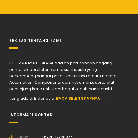
SEKILAS TENTANG KAMI
PT DIVA RAYA PERKASA adalah perusahaan dagang
pemasok peralatan komersial industri yang
berkembang sangat pesat, khususnya dalam bidang
Automation, Components dan Instruments serta alat
penunjang kerja untuk berbagai kebutuhan industri
yang ada di Indonesia.
BACA SELENGKAPNYA
INFORMASI KONTAK
Phone :
+6221-22768077