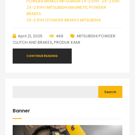
POWDER BRAKES MITSUBISHI ZX-2.5YH
ZX-2.5YH
ZX-2.5YH | MITSUBISHI MAGNETIC POWDER
BRAKES
ZX-2.5YH | POWDER BRAKES MITSUBISHI
April 21, 2025
469
MITSUBISHI POWDER
CLUTCH AND BRAKES
,
PRODUK KAMI
CONTINUE READING
Search
Banner