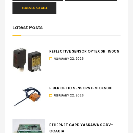
TEDEA LOAD CELL
Latest Posts
REFLECTIVE SENSOR OPTEX SR-150CN
FEBRUARY 22, 2026
FIBER OPTIC SENSORS IFM OK5001
FEBRUARY 22, 2026
ETHERNET CARD YASKAWA SGDV-
OCA01A