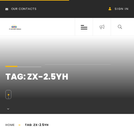
OUR CONTACTS
SIGN IN
TAG:
ZX-2.5YH
HOME
TAG:
ZX-2.5YH