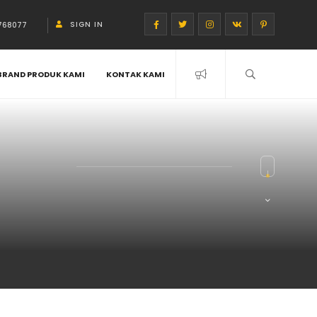
SIGN IN
768077
BRAND PRODUK KAMI
KONTAK KAMI