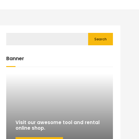
Search
Banner
Visit our awesome tool and rental
online shop.