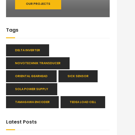
OUR PROJECTS
Tags
DELTA INVERTER
NOVOTECHNIK TRANSDUCER
ORIENTAL GEARHEAD
SICK SENSOR
SOLA POWER SUPPLY
TAMAGAWA ENCODER
TEDEA LOAD CELL
Latest Posts