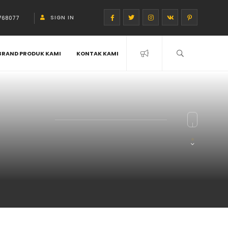
SIGN IN
768077
BRAND PRODUK KAMI
KONTAK KAMI