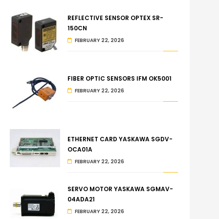
REFLECTIVE SENSOR OPTEX SR-
150CN
FEBRUARY 22, 2026
FIBER OPTIC SENSORS IFM OK5001
FEBRUARY 22, 2026
ETHERNET CARD YASKAWA SGDV-
OCA01A
FEBRUARY 22, 2026
SERVO MOTOR YASKAWA SGMAV-
04ADA21
FEBRUARY 22, 2026