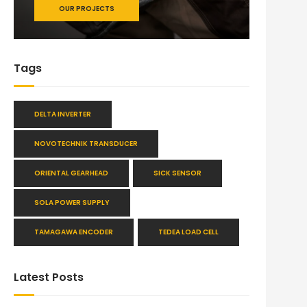
OUR PROJECTS
Tags
DELTA INVERTER
NOVOTECHNIK TRANSDUCER
ORIENTAL GEARHEAD
SICK SENSOR
SOLA POWER SUPPLY
TAMAGAWA ENCODER
TEDEA LOAD CELL
Latest Posts