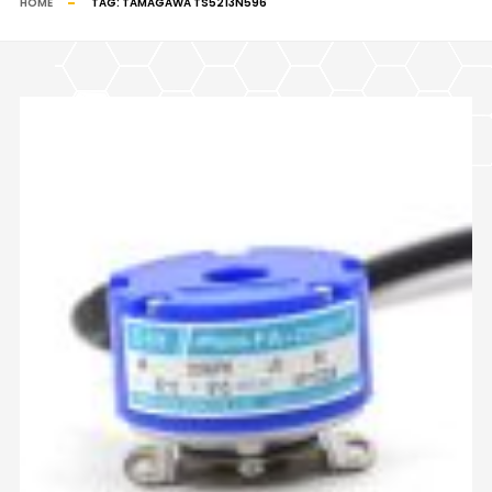
HOME
TAG:
TAMAGAWA TS5213N596