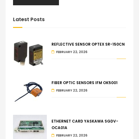
Latest Posts
REFLECTIVE SENSOR OPTEX SR-150CN
FEBRUARY 22, 2026
FIBER OPTIC SENSORS IFM OK5001
FEBRUARY 22, 2026
ETHERNET CARD YASKAWA SGDV-
OCA01A
FEBRUARY 22, 2026