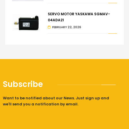
SERVO MOTOR YASKAWA SGMAV-
04ADA21
FEBRUARY 22, 2026
Subscribe
Want to be notified about our News. Just sign up and
we'll send you a notification by email.