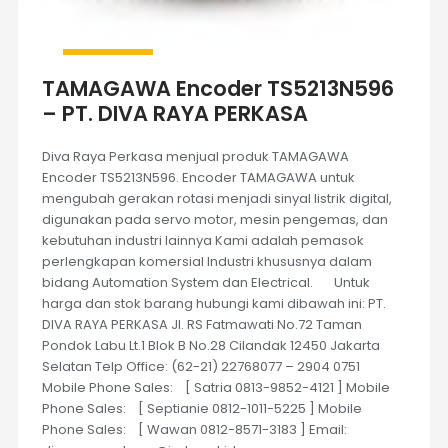
TAMAGAWA Encoder TS5213N596
– PT. DIVA RAYA PERKASA
Diva Raya Perkasa menjual produk TAMAGAWA
Encoder TS5213N596. Encoder TAMAGAWA untuk
mengubah gerakan rotasi menjadi sinyal listrik digital,
digunakan pada servo motor, mesin pengemas, dan
kebutuhan industri lainnya Kami adalah pemasok
perlengkapan komersial Industri khususnya dalam
bidang Automation System dan Electrical. Untuk
harga dan stok barang hubungi kami dibawah ini: PT.
DIVA RAYA PERKASA Jl. RS Fatmawati No.72 Taman
Pondok Labu Lt.1 Blok B No.28 Cilandak 12450 Jakarta
Selatan Telp Office: (62-21) 22768077 – 2904 0751
Mobile Phone Sales: [ Satria 0813-9852-4121 ] Mobile
Phone Sales: [ Septianie 0812-1011-5225 ] Mobile
Phone Sales: [ Wawan 0812-8571-3183 ] Email: