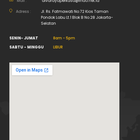
Mail :
divarayaperkasa@indo.net.id
Adress :
Jl. Rs. Fatmawati No.72 Kios Taman
Pondok Labu Lt.1 Blok B No.28 Jakarta-
Selatan
SENIN- JUMAT
8am - 5pm
SABTU - MINGGU
LIBUR