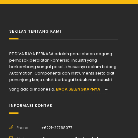
SEKILAS TENTANG KAMI
PT DIVA RAYA PERKASA adalah perusahaan dagang
pemasok peralatan komersial industri yang
berkembang sangat pesat, khususnya dalam bidang
Automation, Components dan Instruments serta alat
penunjang kerja untuk berbagai kebutuhan industri
yang ada di Indonesia.
BACA SELENGKAPNYA
INFORMASI KONTAK
Phone :
+6221-22768077