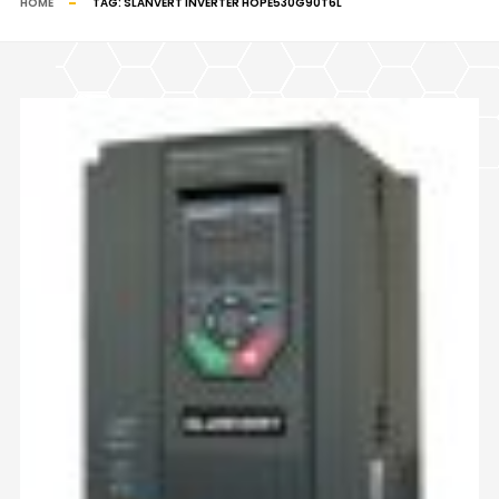
HOME
TAG:
SLANVERT INVERTER HOPE530G90T6L