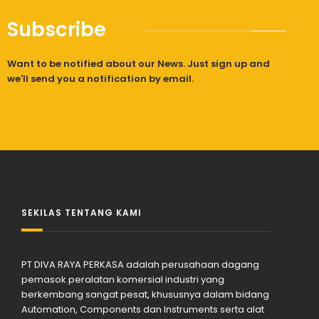
Subscribe
Want to be notified about our News. Just sign up and
we'll send you a notification by email.
SEKILAS TENTANG KAMI
PT DIVA RAYA PERKASA adalah perusahaan dagang
pemasok peralatan komersial industri yang
berkembang sangat pesat, khususnya dalam bidang
Automation, Components dan Instruments serta alat