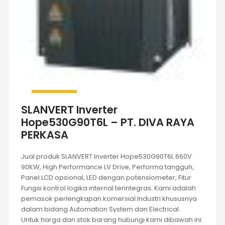
SLANVERT Inverter
Hope530G90T6L – PT. DIVA RAYA
PERKASA
Jual produk SLANVERT Inverter Hope530G90T6L 660V
90KW, High Performance LV Drive, Performa tangguh,
Panel LCD opsional, LED dengan potensiometer, Fitur
Fungsi kontrol logika internal terintegras. Kami adalah
pemasok perlengkapan komersial Industri khususnya
dalam bidang Automation System dan Electrical.
Untuk harga dan stok barang hubungi kami dibawah ini: