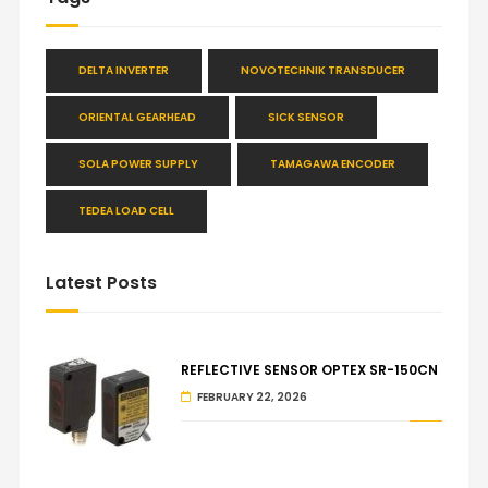
DELTA INVERTER
NOVOTECHNIK TRANSDUCER
ORIENTAL GEARHEAD
SICK SENSOR
SOLA POWER SUPPLY
TAMAGAWA ENCODER
TEDEA LOAD CELL
Latest Posts
REFLECTIVE SENSOR OPTEX SR-150CN
FEBRUARY 22, 2026