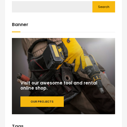
Search
Banner
Visit our awesome tool and rental
online shop.
OUR PROJECTS
Tags