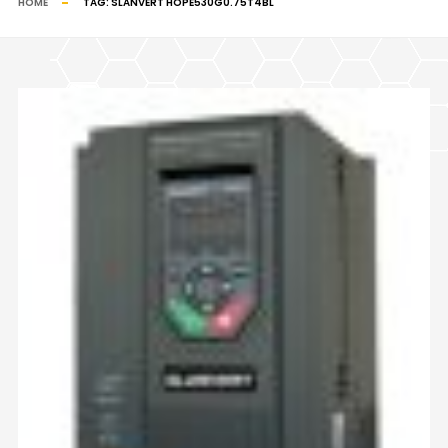
HOME
TAG:
SLANVERT HOPE530G0.75T4BL