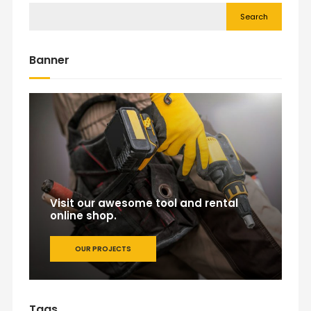
Search
Banner
Visit our awesome tool and rental
online shop.
OUR PROJECTS
Tags