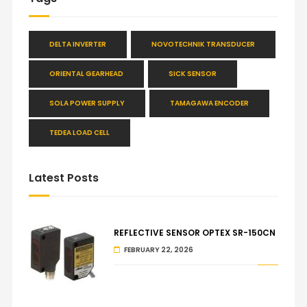
DELTA INVERTER
NOVOTECHNIK TRANSDUCER
ORIENTAL GEARHEAD
SICK SENSOR
SOLA POWER SUPPLY
TAMAGAWA ENCODER
TEDEA LOAD CELL
Latest Posts
REFLECTIVE SENSOR OPTEX SR-150CN
FEBRUARY 22, 2026