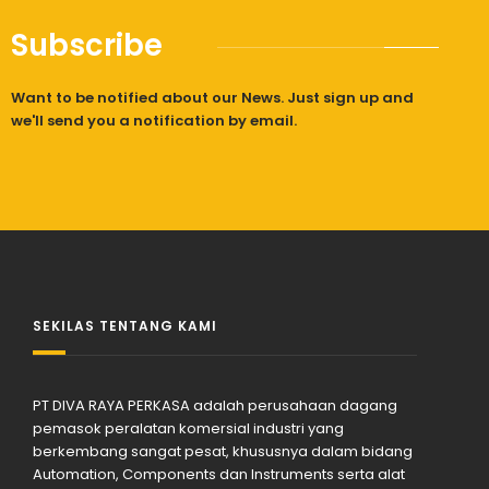
Subscribe
Want to be notified about our News. Just sign up and
we'll send you a notification by email.
SEKILAS TENTANG KAMI
PT DIVA RAYA PERKASA adalah perusahaan dagang
pemasok peralatan komersial industri yang
berkembang sangat pesat, khususnya dalam bidang
Automation, Components dan Instruments serta alat