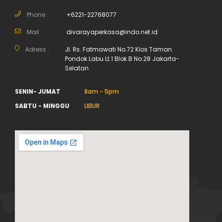
Phone :
+6221-22768077
Mail :
divarayaperkasa@indo.net.id
Adress :
Jl. Rs. Fatmawati No.72 Kios Taman
Pondok Labu Lt.1 Blok B No.28 Jakarta-
Selatan
SENIN- JUMAT
8am - 5pm
SABTU - MINGGU
LIBUR