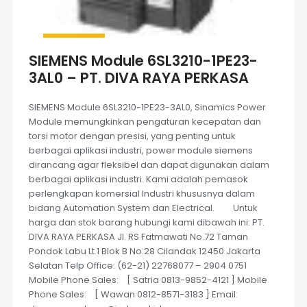
SIEMENS Module 6SL3210-1PE23-
3AL0 – PT. DIVA RAYA PERKASA
SIEMENS Module 6SL3210-1PE23-3AL0, Sinamics Power
Module memungkinkan pengaturan kecepatan dan
torsi motor dengan presisi, yang penting untuk
berbagai aplikasi industri, power module siemens
dirancang agar fleksibel dan dapat digunakan dalam
berbagai aplikasi industri. Kami adalah pemasok
perlengkapan komersial Industri khususnya dalam
bidang Automation System dan Electrical. Untuk
harga dan stok barang hubungi kami dibawah ini: PT.
DIVA RAYA PERKASA Jl. RS Fatmawati No.72 Taman
Pondok Labu Lt.1 Blok B No.28 Cilandak 12450 Jakarta
Selatan Telp Office: (62-21) 22768077 – 2904 0751
Mobile Phone Sales: [ Satria 0813-9852-4121 ] Mobile
Phone Sales: [ Wawan 0812-8571-3183 ] Email: