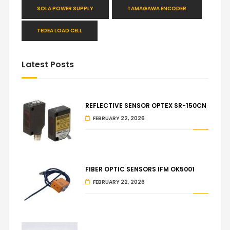
SOLA POWER SUPPLY
TAMAGAWA ENCODER
TEDEA LOAD CELL
Latest Posts
REFLECTIVE SENSOR OPTEX SR-150CN
FEBRUARY 22, 2026
FIBER OPTIC SENSORS IFM OK5001
FEBRUARY 22, 2026