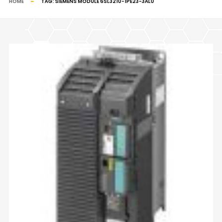
HOME
TAG:
SIEMENS MODULE 6SL3210-1PE23-3AL0