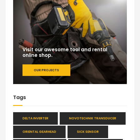
Visit our awesome tool and rental
online shop.
OUR PROJECTS
Tags
DELTA INVERTER
NOVOTECHNIK TRANSDUCER
ORIENTAL GEARHEAD
SICK SENSOR