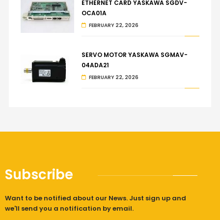
ETHERNET CARD YASKAWA SGDV-
OCA01A
FEBRUARY 22, 2026
SERVO MOTOR YASKAWA SGMAV-
04ADA21
FEBRUARY 22, 2026
Subscribe
Want to be notified about our News. Just sign up and
we'll send you a notification by email.