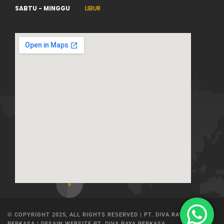
SABTU - MINGGU
LIBUR
© COPYRIGHT 2025, ALL RIGHTS RESERVED | PT. DIVA RAYA
PERKASA | DESAIN WEBSITE PT. DIVA RAYA PERKASA