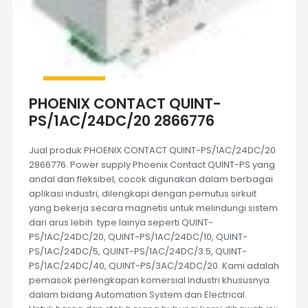
PHOENIX CONTACT QUINT-
PS/1AC/24DC/20 2866776
Jual produk PHOENIX CONTACT QUINT-PS/1AC/24DC/20
2866776. Power supply Phoenix Contact QUINT-PS yang
andal dan fleksibel, cocok digunakan dalam berbagai
aplikasi industri, dilengkapi dengan pemutus sirkuit
yang bekerja secara magnetis untuk melindungi sistem
dari arus lebih. type lainya seperti QUINT-
PS/1AC/24DC/20, QUINT-PS/1AC/24DC/10, QUINT-
PS/1AC/24DC/5, QUINT-PS/1AC/24DC/3.5, QUINT-
PS/1AC/24DC/40, QUINT-PS/3AC/24DC/20. Kami adalah
pemasok perlengkapan komersial Industri khususnya
dalam bidang Automation System dan Electrical.