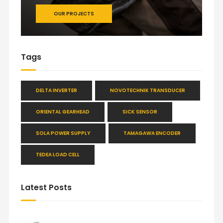
OUR PROJECTS
Tags
DELTA INVERTER
NOVOTECHNIK TRANSDUCER
ORIENTAL GEARHEAD
SICK SENSOR
SOLA POWER SUPPLY
TAMAGAWA ENCODER
TEDEA LOAD CELL
Latest Posts