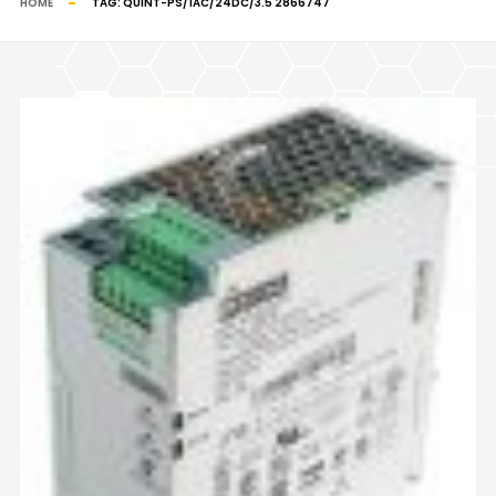
HOME
TAG:
QUINT-PS/1AC/24DC/3.5 2866747