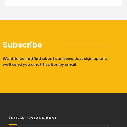
Subscribe
Want to be notified about our News. Just sign up and
we'll send you a notification by email.
SEKILAS TENTANG KAMI