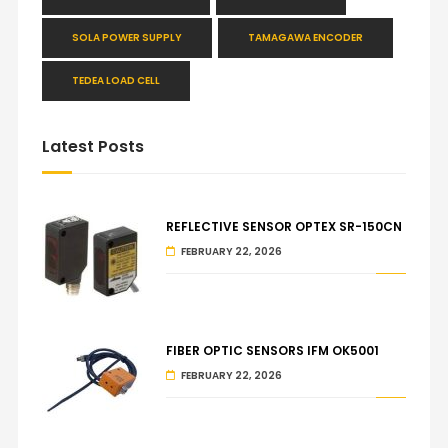
SOLA POWER SUPPLY
TAMAGAWA ENCODER
TEDEA LOAD CELL
Latest Posts
REFLECTIVE SENSOR OPTEX SR-150CN
FEBRUARY 22, 2026
FIBER OPTIC SENSORS IFM OK5001
FEBRUARY 22, 2026