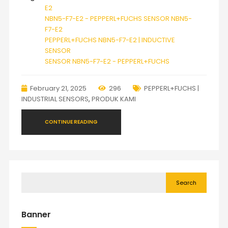
E2
NBN5-F7-E2 - PEPPERL+FUCHS SENSOR NBN5-
F7-E2
PEPPERL+FUCHS NBN5-F7-E2 | INDUCTIVE
SENSOR
SENSOR NBN5-F7-E2 - PEPPERL+FUCHS
February 21, 2025
296
PEPPERL+FUCHS |
INDUSTRIAL SENSORS
,
PRODUK KAMI
CONTINUE READING
Search
Banner