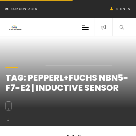
OUR CONTACTS
SIGN IN
TAG:
PEPPERL+FUCHS NBN5-
F7-E2 | INDUCTIVE SENSOR