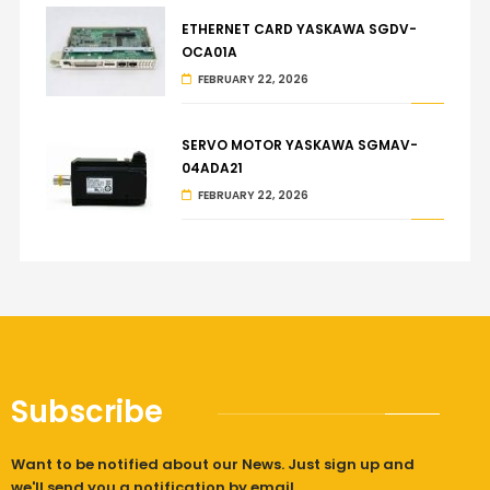
ETHERNET CARD YASKAWA SGDV-
OCA01A
FEBRUARY 22, 2026
SERVO MOTOR YASKAWA SGMAV-
04ADA21
FEBRUARY 22, 2026
Subscribe
Want to be notified about our News. Just sign up and
we'll send you a notification by email.