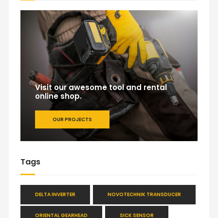
Visit our awesome tool and rental
online shop.
OUR PROJECTS
Tags
DELTA INVERTER
NOVOTECHNIK TRANSDUCER
ORIENTAL GEARHEAD
SICK SENSOR