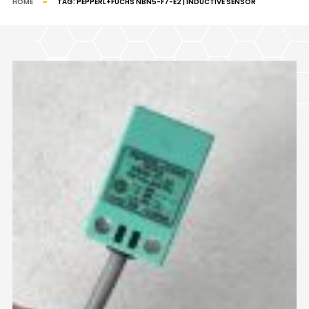
HOME
TAG:
PEPPERL+FUCHS NBN5-F7-E2 | INDUCTIVE SENSOR