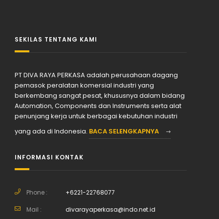
SEKILAS TENTANG KAMI
PT DIVA RAYA PERKASA adalah perusahaan dagang
pemasok peralatan komersial industri yang
berkembang sangat pesat, khususnya dalam bidang
Automation, Components dan Instruments serta alat
penunjang kerja untuk berbagai kebutuhan industri
yang ada di Indonesia.
BACA SELENGKAPNYA
INFORMASI KONTAK
Phone :
+6221-22768077
Mail :
divarayaperkasa@indo.net.id