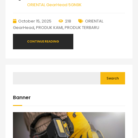
ORIENTAL GearHead 5GN9K
October 15, 2025
218
ORIENTAL
GearHead
,
PRODUK KAMI
,
PRODUK TERBARU
CONTINUE READING
Search
Banner