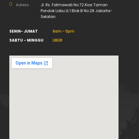
Adress :
Jl. Rs. Fatmawati No.72 Kios Taman
Pondok Labu Lt.1 Blok B No.28 Jakarta-
Selatan
SENIN- JUMAT
8am - 5pm
SABTU - MINGGU
LIBUR