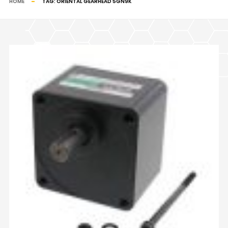
HOME
TAG:
ORIENTAL GEARHEAD 5GN9K