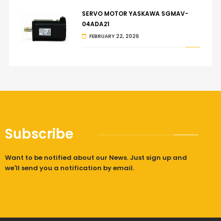
SERVO MOTOR YASKAWA SGMAV-
04ADA21
FEBRUARY 22, 2026
Subscribe
Want to be notified about our News. Just sign up and
we'll send you a notification by email.