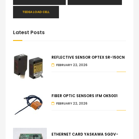
TEDEA LOAD CELL
Latest Posts
REFLECTIVE SENSOR OPTEX SR-150CN
FEBRUARY 22, 2026
FIBER OPTIC SENSORS IFM OK5001
FEBRUARY 22, 2026
ETHERNET CARD YASKAWA SGDV-