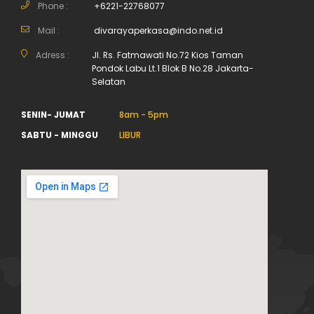
Phone :
+6221-22768077
Mail :
divarayaperkasa@indo.net.id
Adress :
Jl. Rs. Fatmawati No.72 Kios Taman
Pondok Labu Lt.1 Blok B No.28 Jakarta-
Selatan
SENIN- JUMAT
8am - 5pm
SABTU - MINGGU
LIBUR