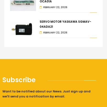
OCA01A
FEBRUARY 22, 2026
SERVO MOTOR YASKAWA SGMAV-
04ADA21
FEBRUARY 22, 2026
Subscribe
Want to be notified about our News. Just sign up and
we'll send you a notification by email.