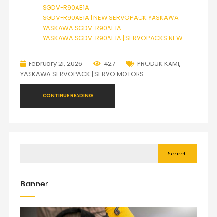
SGDV-R90AE1A
SGDV-R90AE1A | NEW SERVOPACK YASKAWA
YASKAWA SGDV-R90AE1A
YASKAWA SGDV-R90AE1A | SERVOPACKS NEW
February 21, 2026
427
PRODUK KAMI
,
YASKAWA SERVOPACK | SERVO MOTORS
CONTINUE READING
Search
Banner