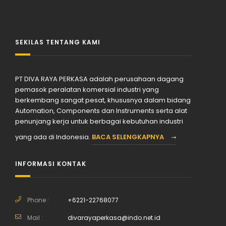
SEKILAS TENTANG KAMI
PT DIVA RAYA PERKASA adalah perusahaan dagang
pemasok peralatan komersial industri yang
berkembang sangat pesat, khususnya dalam bidang
Automation, Components dan Instruments serta alat
penunjang kerja untuk berbagai kebutuhan industri
yang ada di Indonesia.
BACA SELENGKAPNYA
INFORMASI KONTAK
Phone :
+6221-22768077
Mail :
divarayaperkasa@indo.net.id