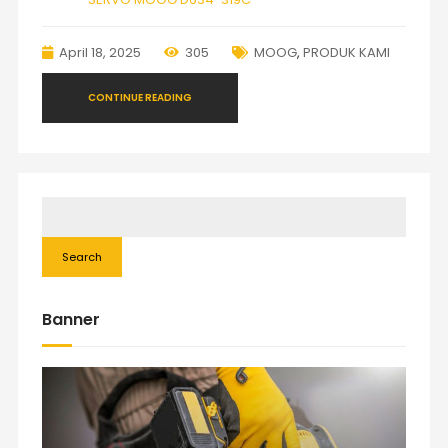
April 18, 2025
305
MOOG
,
PRODUK KAMI
CONTINUE READING
Search
Banner