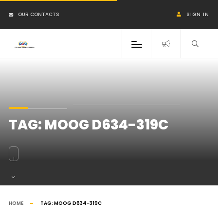
OUR CONTACTS
SIGN IN
TAG:
MOOG D634-319C
HOME
TAG:
MOOG D634-319C