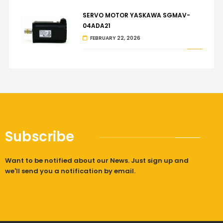
SERVO MOTOR YASKAWA SGMAV-
04ADA21
FEBRUARY 22, 2026
Subscribe
Want to be notified about our News. Just sign up and
we'll send you a notification by email.