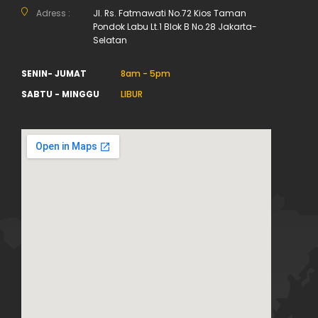
Adress :
Jl. Rs. Fatmawati No.72 Kios Taman
Pondok Labu Lt.1 Blok B No.28 Jakarta-
Selatan
SENIN- JUMAT
8am - 5pm
SABTU - MINGGU
LIBUR