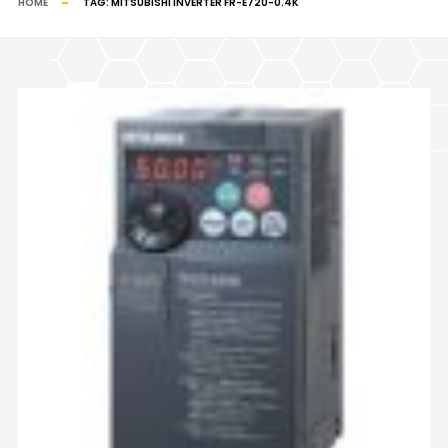
HOME
TAG:
MITSUBISHI INVERTER FR-E720-0.4K