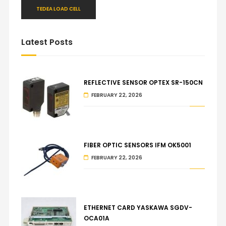
TEDEA LOAD CELL
Latest Posts
REFLECTIVE SENSOR OPTEX SR-150CN
FEBRUARY 22, 2026
FIBER OPTIC SENSORS IFM OK5001
FEBRUARY 22, 2026
ETHERNET CARD YASKAWA SGDV-
OCA01A