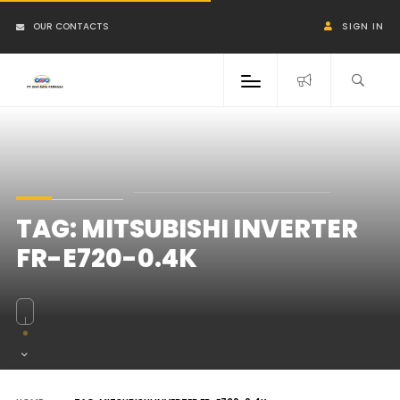
OUR CONTACTS
SIGN IN
TAG:
MITSUBISHI INVERTER
FR-E720-0.4K