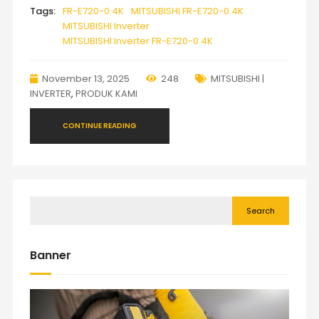
Tags:
FR-E720-0.4K
MITSUBISHI FR-E720-0.4K
MITSUBISHI Inverter
MITSUBISHI Inverter FR-E720-0.4K
November 13, 2025
248
MITSUBISHI |
INVERTER
,
PRODUK KAMI
CONTINUE READING
Search
Banner