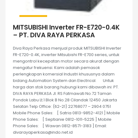
MITSUBISHI Inverter FR-E720-0.4K
– PT. DIVA RAYA PERKASA
Diva Raya Perkasa menjual produk MITSUBISHI Inverter
FR-E720-0.4K, inverter Mitsubishi FR-E700 series, untuk
mengontrol kecepatan motor secara akurat dengan
mengatur frekuensi. Kami adalah pemasok
perlengkapan komersial Industri khususnya dalam
bidang Automation System dan Electrical. Untuk
harga dan stok barang hubungi kami dibawah ini: PT.
DIVA RAYA PERKASA Jl. RS Fatmawati No.72 Taman
Pondok Labu Lt.1 Blok B No.28 Cilandak 12450 Jakarta
Selatan Telp Office: (62-21) 22768077 – 2904 0751
Mobile Phone Sales: [ Satria 0813-9852-4121 ] Mobile
Phone Sales: [ Septianie 0812-1011-5225 ] Mobile
Phone Sales: [ Wawan 0812-8571-3183 ] Email:
divarayaperkasa@indo.net.id