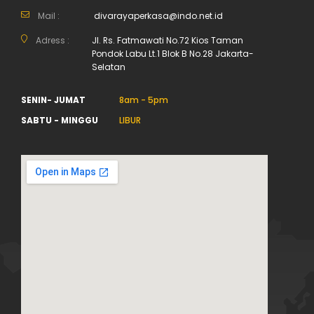
Mail :
divarayaperkasa@indo.net.id
Adress :
Jl. Rs. Fatmawati No.72 Kios Taman
Pondok Labu Lt.1 Blok B No.28 Jakarta-
Selatan
SENIN- JUMAT
8am - 5pm
SABTU - MINGGU
LIBUR