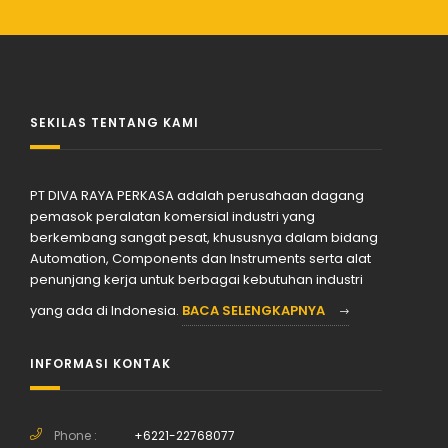
SEKILAS TENTANG KAMI
PT DIVA RAYA PERKASA adalah perusahaan dagang
pemasok peralatan komersial industri yang
berkembang sangat pesat, khususnya dalam bidang
Automation, Components dan Instruments serta alat
penunjang kerja untuk berbagai kebutuhan industri
yang ada di Indonesia.
BACA SELENGKAPNYA
INFORMASI KONTAK
Phone :
+6221-22768077