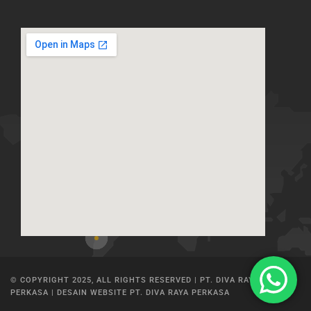
© COPYRIGHT 2025, ALL RIGHTS RESERVED | PT. DIVA RAYA
PERKASA | DESAIN WEBSITE PT. DIVA RAYA PERKASA