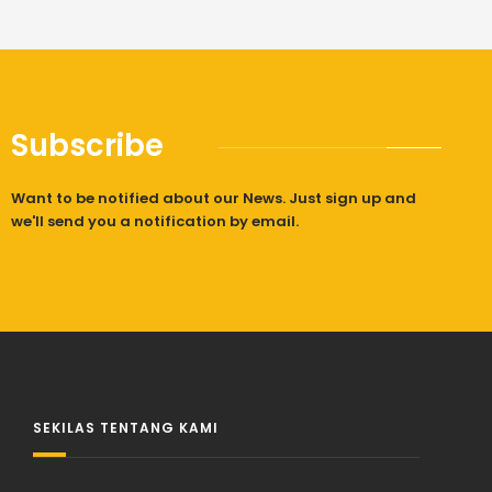
Subscribe
Want to be notified about our News. Just sign up and
we'll send you a notification by email.
SEKILAS TENTANG KAMI