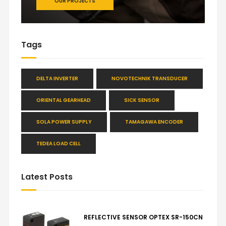
OUR PROJECTS
Tags
DELTA INVERTER
NOVOTECHNIK TRANSDUCER
ORIENTAL GEARHEAD
SICK SENSOR
SOLA POWER SUPPLY
TAMAGAWA ENCODER
TEDEA LOAD CELL
Latest Posts
REFLECTIVE SENSOR OPTEX SR-150CN