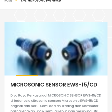
HOME
TAG:
MICROSONIC EWS-15/CD
MICROSONIC SENSOR EWS-15/CD
Diva Raya Perkasa jual MICROSONIC SENSOR EWS-15/CD
di Indonesia ultrasonic sensors Microsonic EWS-15/CD
original dan baru. Kami adalah Trading dan Distributor
paling lengkap untuk semua kebutuhan mesin industri