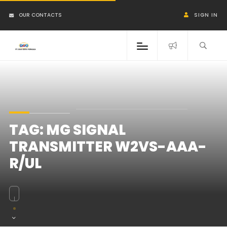
OUR CONTACTS
SIGN IN
TAG:
MG SIGNAL
TRANSMITTER W2VS-AAA-
R/UL