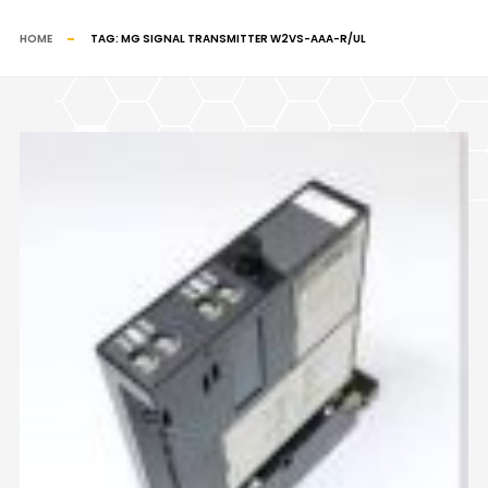
HOME
TAG:
MG SIGNAL TRANSMITTER W2VS-AAA-R/UL