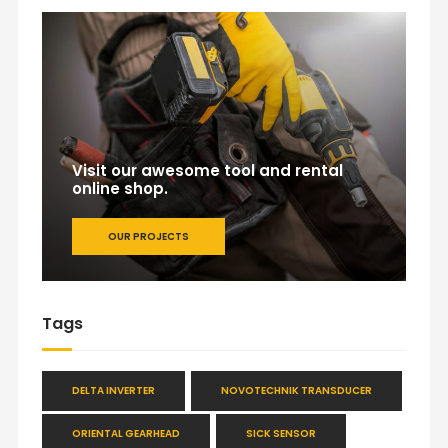
Visit our awesome tool and rental
online shop.
OUR PROJECTS
Tags
DELTA INVERTER
NOVOTECHNIK TRANSDUCER
ORIENTAL GEARHEAD
SICK SENSOR