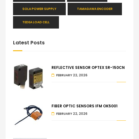
SOLA POWER SUPPLY
TAMAGAWA ENCODER
TEDEA LOAD CELL
Latest Posts
REFLECTIVE SENSOR OPTEX SR-150CN
FEBRUARY 22, 2026
FIBER OPTIC SENSORS IFM OK5001
FEBRUARY 22, 2026