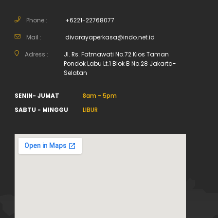
Phone :
+6221-22768077
Mail :
divarayaperkasa@indo.net.id
Adress :
Jl. Rs. Fatmawati No.72 Kios Taman
Pondok Labu Lt.1 Blok B No.28 Jakarta-
Selatan
SENIN- JUMAT
8am - 5pm
SABTU - MINGGU
LIBUR