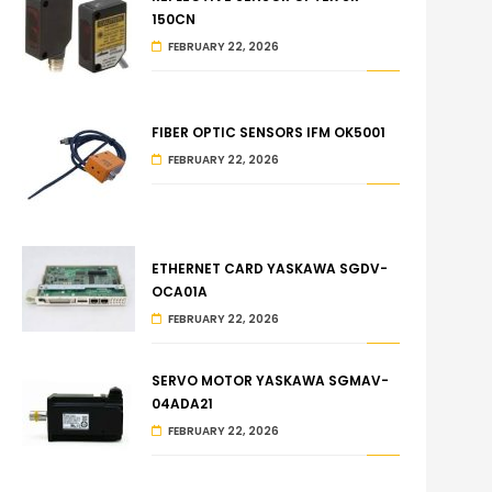
150CN
FEBRUARY 22, 2026
FIBER OPTIC SENSORS IFM OK5001
FEBRUARY 22, 2026
ETHERNET CARD YASKAWA SGDV-
OCA01A
FEBRUARY 22, 2026
SERVO MOTOR YASKAWA SGMAV-
04ADA21
FEBRUARY 22, 2026