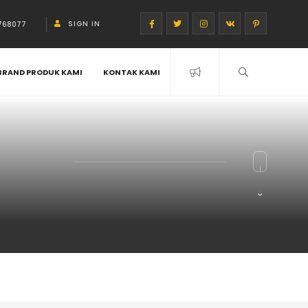
SIGN IN
768077
BRAND PRODUK KAMI
KONTAK KAMI