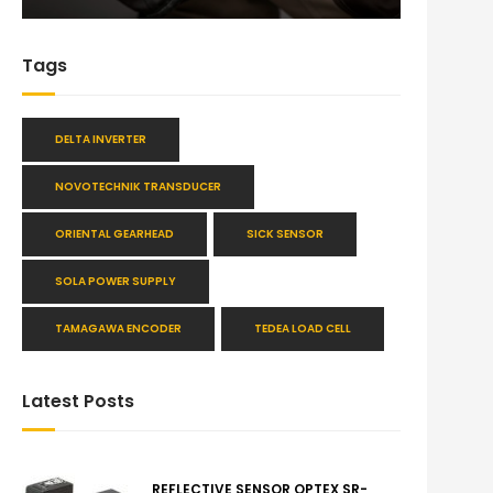
Tags
DELTA INVERTER
NOVOTECHNIK TRANSDUCER
ORIENTAL GEARHEAD
SICK SENSOR
SOLA POWER SUPPLY
TAMAGAWA ENCODER
TEDEA LOAD CELL
Latest Posts
REFLECTIVE SENSOR OPTEX SR-