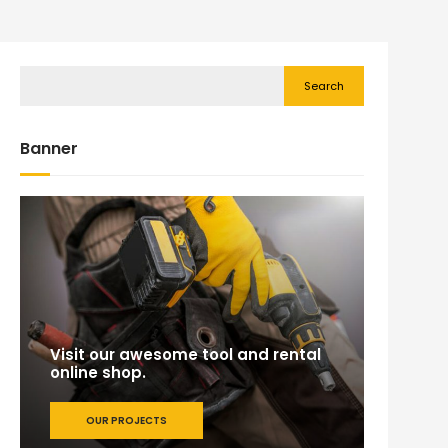
Search
Banner
Visit our awesome tool and rental
online shop.
OUR PROJECTS