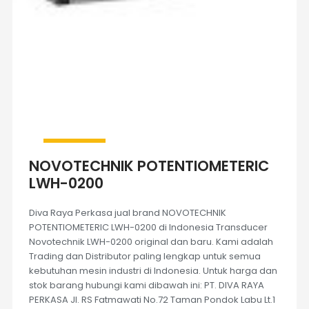
NOVOTECHNIK POTENTIOMETERIC
LWH-0200
Diva Raya Perkasa jual brand NOVOTECHNIK
POTENTIOMETERIC LWH-0200 di Indonesia Transducer
Novotechnik LWH-0200 original dan baru. Kami adalah
Trading dan Distributor paling lengkap untuk semua
kebutuhan mesin industri di Indonesia. Untuk harga dan
stok barang hubungi kami dibawah ini: PT. DIVA RAYA
PERKASA Jl. RS Fatmawati No.72 Taman Pondok Labu Lt.1