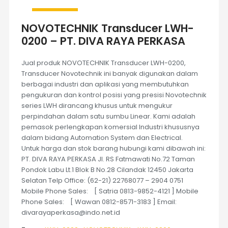
NOVOTECHNIK Transducer LWH-
0200 – PT. DIVA RAYA PERKASA
Jual produk NOVOTECHNIK Transducer LWH-0200,
Transducer Novotechnik ini banyak digunakan dalam
berbagai industri dan aplikasi yang membutuhkan
pengukuran dan kontrol posisi yang presisi Novotechnik
series LWH dirancang khusus untuk mengukur
perpindahan dalam satu sumbu Linear. Kami adalah
pemasok perlengkapan komersial Industri khususnya
dalam bidang Automation System dan Electrical.
Untuk harga dan stok barang hubungi kami dibawah ini:
PT. DIVA RAYA PERKASA Jl. RS Fatmawati No.72 Taman
Pondok Labu Lt.1 Blok B No.28 Cilandak 12450 Jakarta
Selatan Telp Office: (62-21) 22768077 – 2904 0751
Mobile Phone Sales: [ Satria 0813-9852-4121 ] Mobile
Phone Sales: [ Wawan 0812-8571-3183 ] Email:
divarayaperkasa@indo.net.id