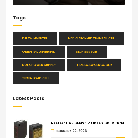
Tags
DELTA INVERTER
NOVOTECHNIK TRANSDUCER
ORIENTAL GEARHEAD
SICK SENSOR
SOLA POWER SUPPLY
TAMAGAWA ENCODER
TEDEA LOAD CELL
Latest Posts
REFLECTIVE SENSOR OPTEX SR-150CN
FEBRUARY 22, 2026