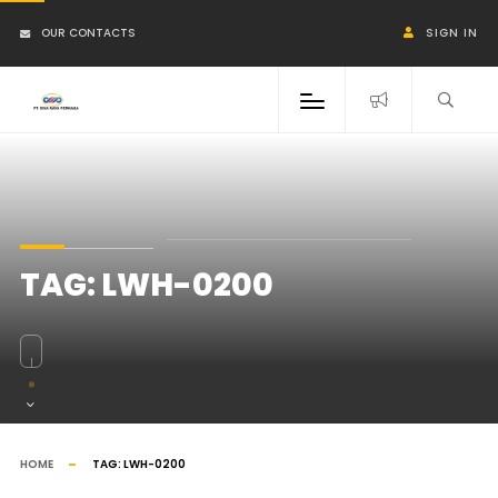
OUR CONTACTS
SIGN IN
TAG:
LWH-0200
HOME
TAG:
LWH-0200