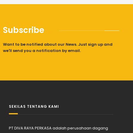
Subscribe
Want to be notified about our News. Just sign up and
we'll send you a notification by email.
SEKILAS TENTANG KAMI
PT DIVA RAYA PERKASA adalah perusahaan dagang