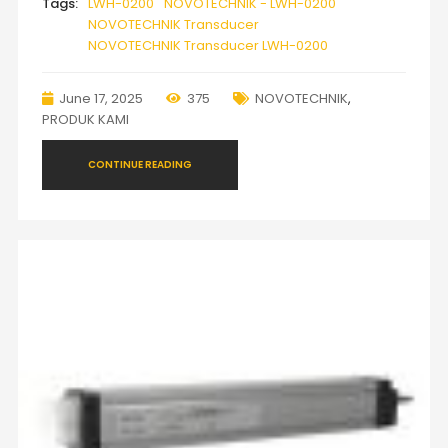
Tags:
LWH-0200
NOVOTECHNIK - LWH-0200
NOVOTECHNIK Transducer
NOVOTECHNIK Transducer LWH-0200
June 17, 2025
375
NOVOTECHNIK
,
PRODUK KAMI
CONTINUE READING