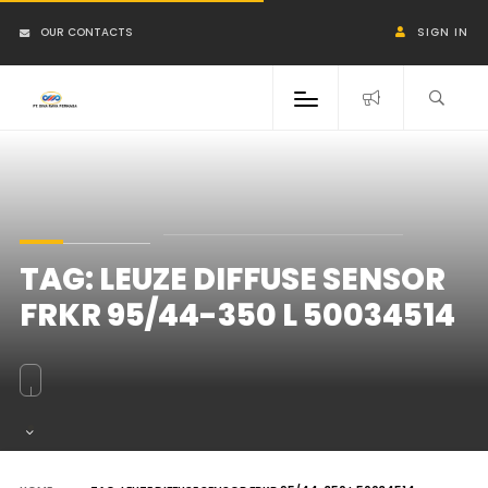
OUR CONTACTS
SIGN IN
TAG:
LEUZE DIFFUSE SENSOR
FRKR 95/44-350 L 50034514