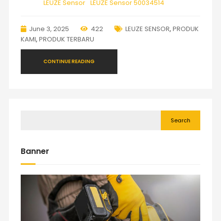
LEUZE Sensor
LEUZE Sensor 50034514
June 3, 2025
422
LEUZE SENSOR
,
PRODUK
KAMI
,
PRODUK TERBARU
CONTINUE READING
Search
Banner