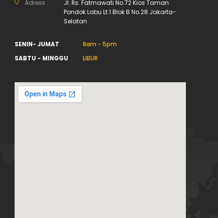
Adress :
Jl. Rs. Fatmawati No.72 Kios Taman
Pondok Labu Lt.1 Blok B No.28 Jakarta-
Selatan
SENIN- JUMAT
8am - 5pm
SABTU - MINGGU
LIBUR