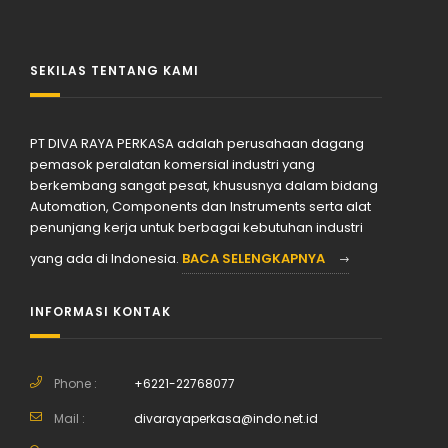
SEKILAS TENTANG KAMI
PT DIVA RAYA PERKASA adalah perusahaan dagang
pemasok peralatan komersial industri yang
berkembang sangat pesat, khususnya dalam bidang
Automation, Components dan Instruments serta alat
penunjang kerja untuk berbagai kebutuhan industri
yang ada di Indonesia.
BACA SELENGKAPNYA
INFORMASI KONTAK
Phone :
+6221-22768077
Mail :
divarayaperkasa@indo.net.id