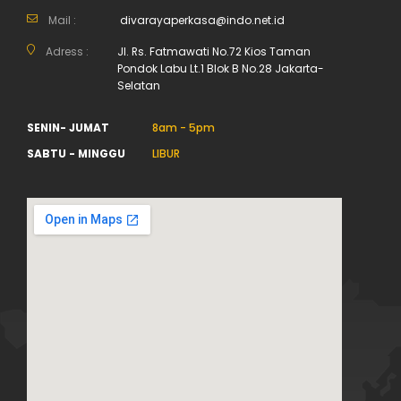
Mail :
divarayaperkasa@indo.net.id
Adress :
Jl. Rs. Fatmawati No.72 Kios Taman
Pondok Labu Lt.1 Blok B No.28 Jakarta-
Selatan
SENIN- JUMAT
8am - 5pm
SABTU - MINGGU
LIBUR