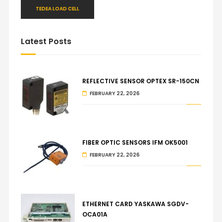
TEDEA LOAD CELL
Latest Posts
REFLECTIVE SENSOR OPTEX SR-150CN
FEBRUARY 22, 2026
FIBER OPTIC SENSORS IFM OK5001
FEBRUARY 22, 2026
ETHERNET CARD YASKAWA SGDV-
OCA01A