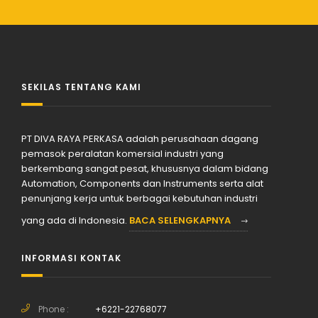
SEKILAS TENTANG KAMI
PT DIVA RAYA PERKASA adalah perusahaan dagang
pemasok peralatan komersial industri yang
berkembang sangat pesat, khususnya dalam bidang
Automation, Components dan Instruments serta alat
penunjang kerja untuk berbagai kebutuhan industri
yang ada di Indonesia.
BACA SELENGKAPNYA
INFORMASI KONTAK
Phone :
+6221-22768077