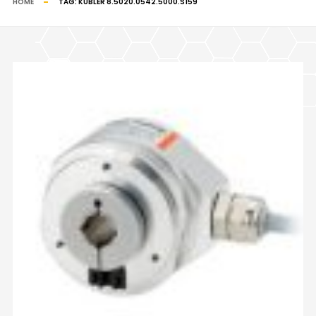
HOME
TAG:
KUBLER 8.5020.0542.5000.S159