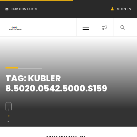
OUR CONTACTS
SIGN IN
TAG:
KUBLER
8.5020.0542.5000.S159