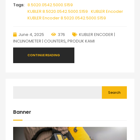
Tags:
8.5020.0542.5000.S159
KUBLER 8.5020.0542.5000.S159
KUBLER Encoder
KUBLER Encoder 8.5020.0542.5000.S159
June 4, 2025
376
KUBLER ENCODER |
INCLINOMETER | COUNTERS
,
PRODUK KAMI
CONTINUE READING
Search
Banner