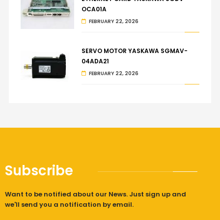
OCA01A
FEBRUARY 22, 2026
SERVO MOTOR YASKAWA SGMAV-
04ADA21
FEBRUARY 22, 2026
Subscribe
Want to be notified about our News. Just sign up and
we'll send you a notification by email.