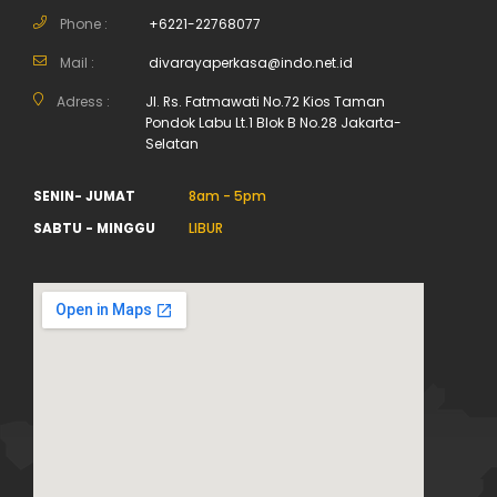
Phone :
+6221-22768077
Mail :
divarayaperkasa@indo.net.id
Adress :
Jl. Rs. Fatmawati No.72 Kios Taman
Pondok Labu Lt.1 Blok B No.28 Jakarta-
Selatan
SENIN- JUMAT
8am - 5pm
SABTU - MINGGU
LIBUR