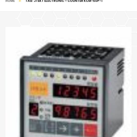
HOME
TAG:
JTEKT ELECTRONIC – COUNTER KCM-50P-1