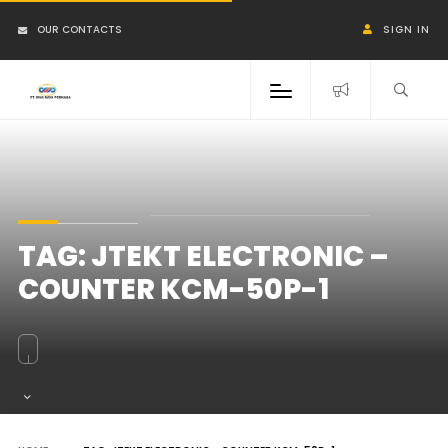
OUR CONTACTS
SIGN IN
TAG:
JTEKT ELECTRONIC –
COUNTER KCM-50P-1