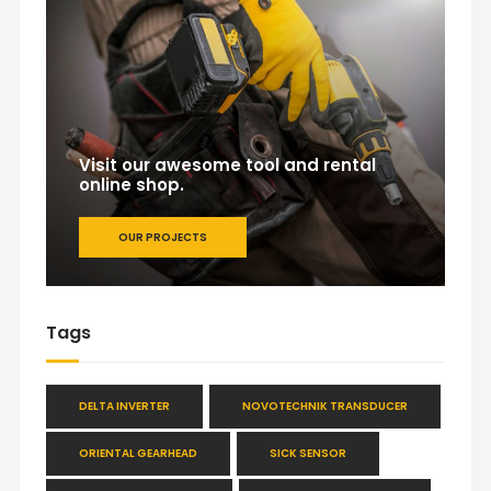
Visit our awesome tool and rental
online shop.
OUR PROJECTS
Tags
DELTA INVERTER
NOVOTECHNIK TRANSDUCER
ORIENTAL GEARHEAD
SICK SENSOR