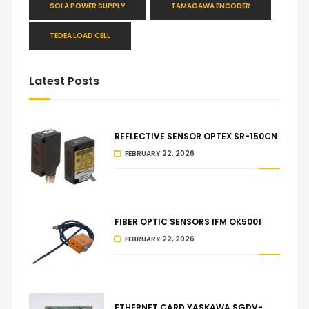
SOLA POWER SUPPLY
TAMAGAWA ENCODER
TEDEA LOAD CELL
Latest Posts
REFLECTIVE SENSOR OPTEX SR-150CN
FEBRUARY 22, 2026
FIBER OPTIC SENSORS IFM OK5001
FEBRUARY 22, 2026
ETHERNET CARD YASKAWA SGDV-