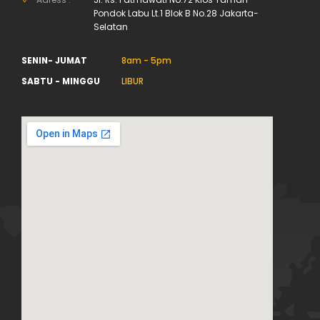
Pondok Labu Lt.1 Blok B No.28 Jakarta-
Selatan
SENIN- JUMAT
8am - 5pm
SABTU - MINGGU
LIBUR