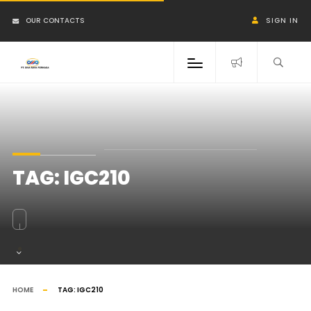
OUR CONTACTS
SIGN IN
TAG:
IGC210
HOME
TAG:
IGC210