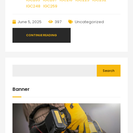
IGC248
IGC259
June 5, 2025
397
Uncategorized
CONTINUE READING
Search
Banner