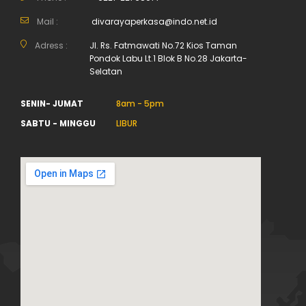
Mail :
divarayaperkasa@indo.net.id
Adress :
Jl. Rs. Fatmawati No.72 Kios Taman
Pondok Labu Lt.1 Blok B No.28 Jakarta-
Selatan
SENIN- JUMAT
8am - 5pm
SABTU - MINGGU
LIBUR