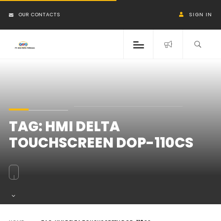
OUR CONTACTS
SIGN IN
TAG:
HMI DELTA
TOUCHSCREEN DOP-110CS