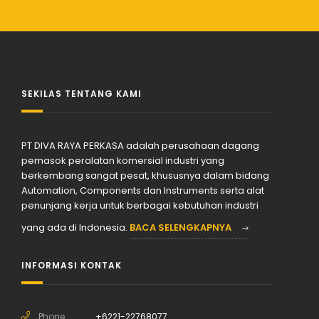
SEKILAS TENTANG KAMI
PT DIVA RAYA PERKASA adalah perusahaan dagang
pemasok peralatan komersial industri yang
berkembang sangat pesat, khususnya dalam bidang
Automation, Components dan Instruments serta alat
penunjang kerja untuk berbagai kebutuhan industri
yang ada di Indonesia.
BACA SELENGKAPNYA
INFORMASI KONTAK
Phone :
+6221-22768077