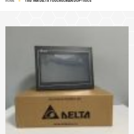
HOME
TAG:
HMI DELTA TOUCHSCREEN DOP-110CS