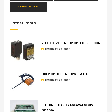
TEDEA LOAD CELL
Latest Posts
REFLECTIVE SENSOR OPTEX SR-150CN
FEBRUARY 22, 2026
FIBER OPTIC SENSORS IFM OK5001
FEBRUARY 22, 2026
ETHERNET CARD YASKAWA SGDV-
OCA01A