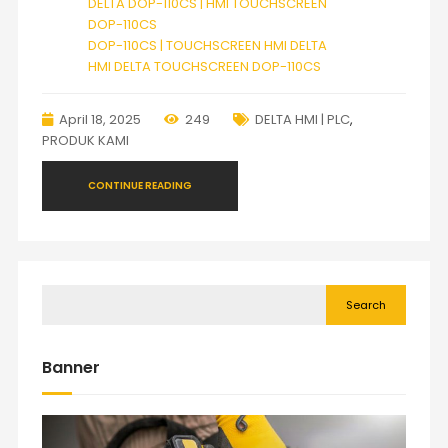
DELTA DOP-110CS | HMI TOUCHSCREEN
DOP-110CS
DOP-110CS | TOUCHSCREEN HMI DELTA
HMI DELTA TOUCHSCREEN DOP-110CS
April 18, 2025
249
DELTA HMI | PLC
,
PRODUK KAMI
CONTINUE READING
Search
Banner