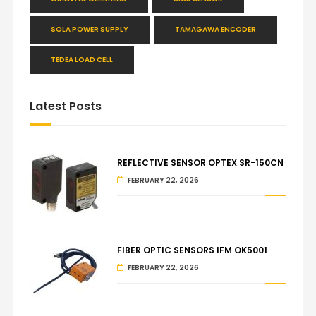
SOLA POWER SUPPLY
TAMAGAWA ENCODER
TEDEA LOAD CELL
Latest Posts
REFLECTIVE SENSOR OPTEX SR-150CN
FEBRUARY 22, 2026
FIBER OPTIC SENSORS IFM OK5001
FEBRUARY 22, 2026