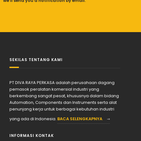
we'll send you a notification by email.
SEKILAS TENTANG KAMI
PT DIVA RAYA PERKASA adalah perusahaan dagang
pemasok peralatan komersial industri yang
berkembang sangat pesat, khususnya dalam bidang
Automation, Components dan Instruments serta alat
penunjang kerja untuk berbagai kebutuhan industri
yang ada di Indonesia.
BACA SELENGKAPNYA
INFORMASI KONTAK