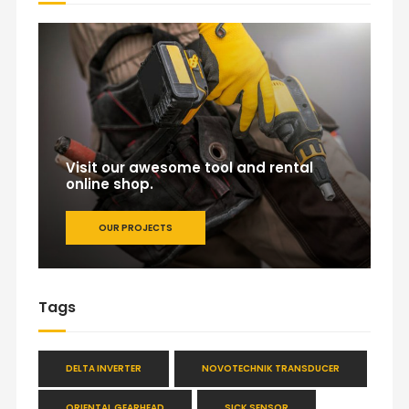
Visit our awesome tool and rental
online shop.
OUR PROJECTS
Tags
DELTA INVERTER
NOVOTECHNIK TRANSDUCER
ORIENTAL GEARHEAD
SICK SENSOR