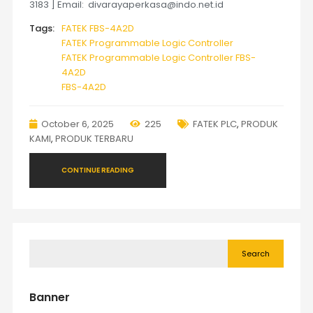
3183 ] Email: divarayaperkasa@indo.net.id
Tags:
FATEK FBS-4A2D
FATEK Programmable Logic Controller
FATEK Programmable Logic Controller FBS-
4A2D
FBS-4A2D
October 6, 2025
225
FATEK PLC
,
PRODUK
KAMI
,
PRODUK TERBARU
CONTINUE READING
Search
Banner