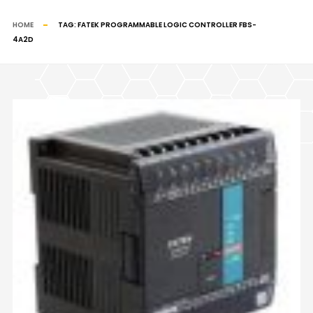
HOME
TAG:
FATEK PROGRAMMABLE LOGIC CONTROLLER FBS-
4A2D