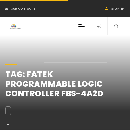
OUR CONTACTS
SIGN IN
TAG:
FATEK
PROGRAMMABLE LOGIC
CONTROLLER FBS-4A2D