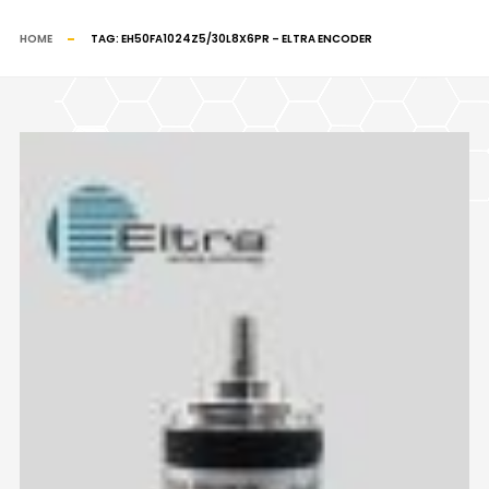
HOME
TAG:
EH50FA1024Z5/30L8X6PR – ELTRA ENCODER