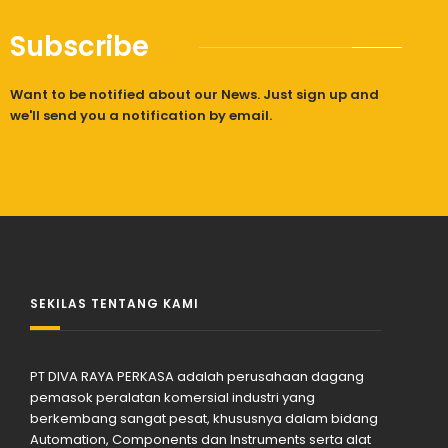
Subscribe
Want to be notified about our News. Just sign up and
we'll send you a notification by email.
SEKILAS TENTANG KAMI
PT DIVA RAYA PERKASA adalah perusahaan dagang
pemasok peralatan komersial industri yang
berkembang sangat pesat, khususnya dalam bidang
Automation, Components dan Instruments serta alat