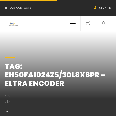
OUR CONTACTS
SIGN IN
TAG:
EH50FA1024Z5/30L8X6PR –
ELTRA ENCODER