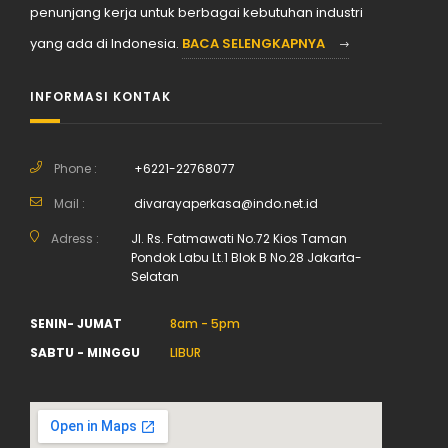
penunjang kerja untuk berbagai kebutuhan industri
yang ada di Indonesia.
BACA SELENGKAPNYA
INFORMASI KONTAK
Phone :
+6221-22768077
Mail :
divarayaperkasa@indo.net.id
Adress :
Jl. Rs. Fatmawati No.72 Kios Taman
Pondok Labu Lt.1 Blok B No.28 Jakarta-
Selatan
SENIN- JUMAT
8am - 5pm
SABTU - MINGGU
LIBUR