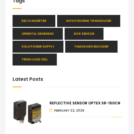
Tags
DELTA INVERTER
NOVOTECHNIK TRANSDUCER
ORIENTAL GEARHEAD
SICK SENSOR
SOLA POWER SUPPLY
TAMAGAWA ENCODER
TEDEA LOAD CELL
Latest Posts
REFLECTIVE SENSOR OPTEX SR-150CN
FEBRUARY 22, 2026