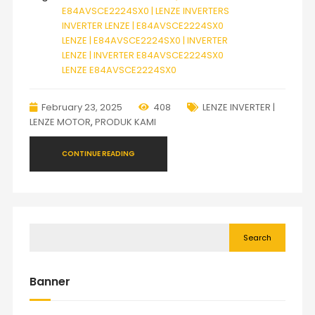
E84AVSCE2224SX0 | LENZE INVERTERS
INVERTER LENZE | E84AVSCE2224SX0
LENZE | E84AVSCE2224SX0 | INVERTER
LENZE | INVERTER E84AVSCE2224SX0
LENZE E84AVSCE2224SX0
February 23, 2025
408
LENZE INVERTER |
LENZE MOTOR
,
PRODUK KAMI
CONTINUE READING
Search
Banner