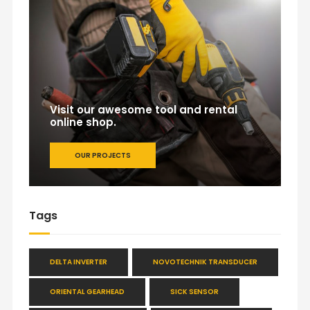
Visit our awesome tool and rental
online shop.
OUR PROJECTS
Tags
DELTA INVERTER
NOVOTECHNIK TRANSDUCER
ORIENTAL GEARHEAD
SICK SENSOR