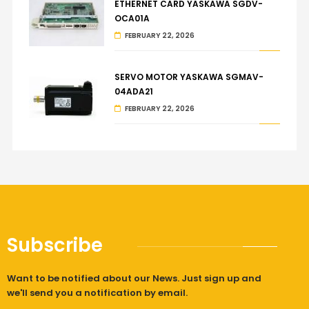
ETHERNET CARD YASKAWA SGDV-
OCA01A
FEBRUARY 22, 2026
SERVO MOTOR YASKAWA SGMAV-
04ADA21
FEBRUARY 22, 2026
Subscribe
Want to be notified about our News. Just sign up and
we'll send you a notification by email.