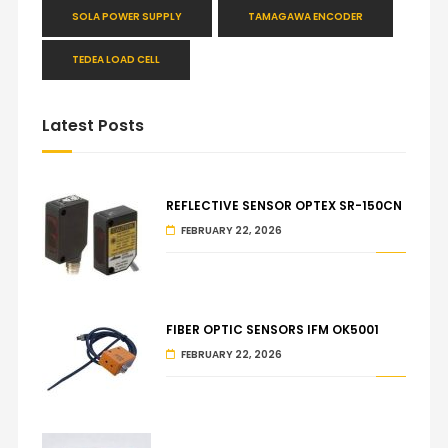
SOLA POWER SUPPLY
TAMAGAWA ENCODER
TEDEA LOAD CELL
Latest Posts
REFLECTIVE SENSOR OPTEX SR-150CN
FEBRUARY 22, 2026
FIBER OPTIC SENSORS IFM OK5001
FEBRUARY 22, 2026