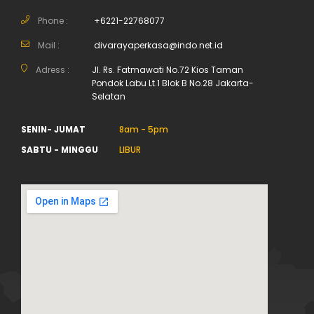
Phone :
+6221-22768077
Mail :
divarayaperkasa@indo.net.id
Adress :
Jl. Rs. Fatmawati No.72 Kios Taman
Pondok Labu Lt.1 Blok B No.28 Jakarta-
Selatan
SENIN- JUMAT
8am - 5pm
SABTU - MINGGU
LIBUR