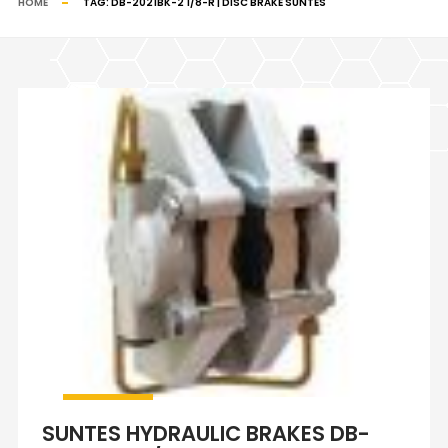
HOME
TAG:
DB-2021BK-2 1/8-R | DISC BRAKE SUNTES
SUNTES HYDRAULIC BRAKES DB-