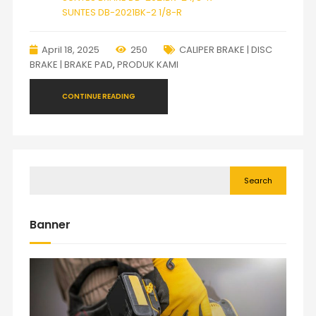
SUNTES DB-2021BK-2 1/8-R
April 18, 2025
250
CALIPER BRAKE | DISC
BRAKE | BRAKE PAD
,
PRODUK KAMI
CONTINUE READING
Search
Banner