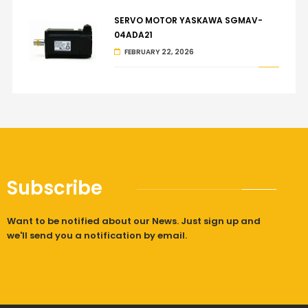
SERVO MOTOR YASKAWA SGMAV-
04ADA21
FEBRUARY 22, 2026
Subscribe
Want to be notified about our News. Just sign up and
we'll send you a notification by email.