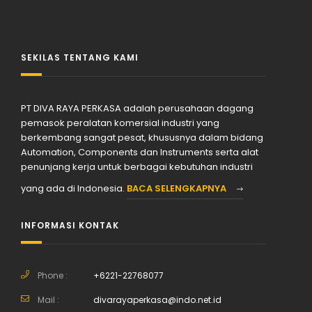
SEKILAS TENTANG KAMI
PT DIVA RAYA PERKASA adalah perusahaan dagang
pemasok peralatan komersial industri yang
berkembang sangat pesat, khususnya dalam bidang
Automation, Components dan Instruments serta alat
penunjang kerja untuk berbagai kebutuhan industri
yang ada di Indonesia.
BACA SELENGKAPNYA
INFORMASI KONTAK
Phone :
+6221-22768077
Mail :
divarayaperkasa@indo.net.id