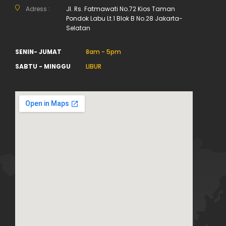
Adress :
Jl. Rs. Fatmawati No.72 Kios Taman
Pondok Labu Lt.1 Blok B No.28 Jakarta-
Selatan
SENIN- JUMAT
8am - 5pm
SABTU - MINGGU
LIBUR