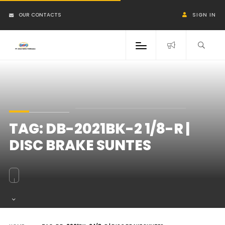
OUR CONTACTS
SIGN IN
TAG:
DB-2021BK-2 1/8-R |
DISC BRAKE SUNTES