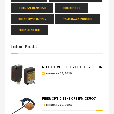
ORIENTAL GEARHEAD
SICK SENSOR
SOLA POWER SUPPLY
TAMAGAWA ENCODER
TEDEA LOAD CELL
Latest Posts
REFLECTIVE SENSOR OPTEX SR-150CN
FEBRUARY 22, 2026
FIBER OPTIC SENSORS IFM OK5001
FEBRUARY 22, 2026