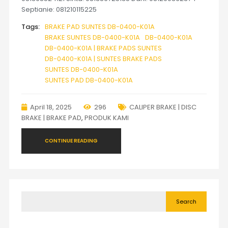
Septianie: 081210115225
Tags:
BRAKE PAD SUNTES DB-0400-K01A
BRAKE SUNTES DB-0400-K01A
DB-0400-K01A
DB-0400-K01A | BRAKE PADS SUNTES
DB-0400-K01A | SUNTES BRAKE PADS
SUNTES DB-0400-K01A
SUNTES PAD DB-0400-K01A
April 18, 2025
296
CALIPER BRAKE | DISC
BRAKE | BRAKE PAD
,
PRODUK KAMI
CONTINUE READING
Search