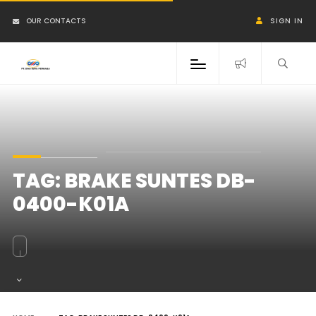
OUR CONTACTS
SIGN IN
TAG:
BRAKE SUNTES DB-
0400-K01A