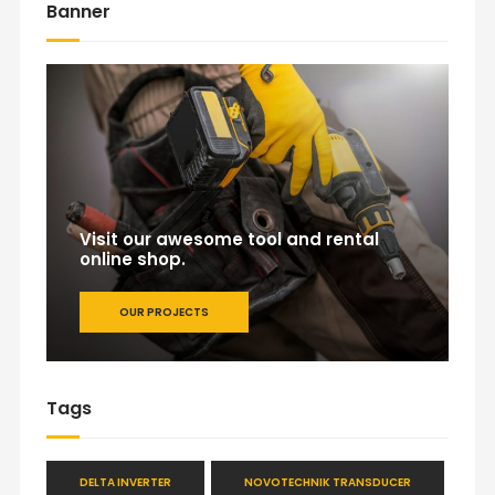
Banner
Visit our awesome tool and rental
online shop.
OUR PROJECTS
Tags
DELTA INVERTER
NOVOTECHNIK TRANSDUCER