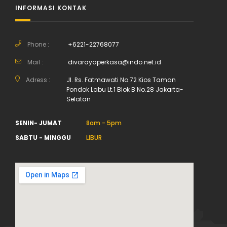
INFORMASI KONTAK
Phone :
+6221-22768077
Mail :
divarayaperkasa@indo.net.id
Adress :
Jl. Rs. Fatmawati No.72 Kios Taman
Pondok Labu Lt.1 Blok B No.28 Jakarta-
Selatan
SENIN- JUMAT
8am - 5pm
SABTU - MINGGU
LIBUR