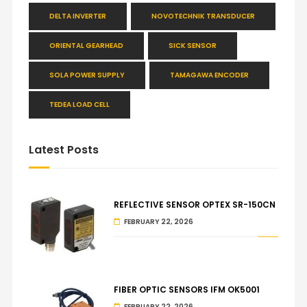
DELTA INVERTER
NOVOTECHNIK TRANSDUCER
ORIENTAL GEARHEAD
SICK SENSOR
SOLA POWER SUPPLY
TAMAGAWA ENCODER
TEDEA LOAD CELL
Latest Posts
REFLECTIVE SENSOR OPTEX SR-150CN
FEBRUARY 22, 2026
FIBER OPTIC SENSORS IFM OK5001
FEBRUARY 22, 2026