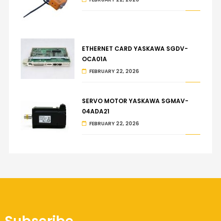
ETHERNET CARD YASKAWA SGDV-
OCA01A
FEBRUARY 22, 2026
SERVO MOTOR YASKAWA SGMAV-
04ADA21
FEBRUARY 22, 2026