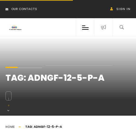
OUR CONTACTS
SIGN IN
TAG:
ADNGF-12-5-P-A
HOME
TAG:
ADNGF-12-5-P-A