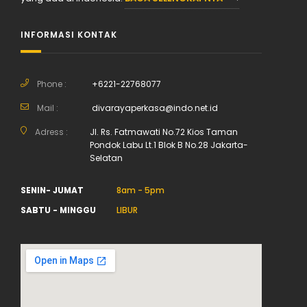
INFORMASI KONTAK
Phone :
+6221-22768077
Mail :
divarayaperkasa@indo.net.id
Adress :
Jl. Rs. Fatmawati No.72 Kios Taman
Pondok Labu Lt.1 Blok B No.28 Jakarta-
Selatan
SENIN- JUMAT
8am - 5pm
SABTU - MINGGU
LIBUR