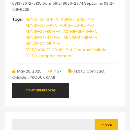
0813-8672-5135 Dani: 0812-9036-2374 Septianie: 0812-
1011-5225
Tags:
ADNGF-12-10-P-A
ADNGF-12-20-P-A
ADNGF-12-5-P-A
ADNGF-20-60-P-A
ADNGF-20-80-P-A
ADNGF-25-15-P-A
ADNGF-25-40-P-A
ADNGF-32-15-P-A
ADNGF-32-25-P-A
FESTO ADNGF-20-80-P-A Compact Cylinder
FESTO Compact cylinder
May 28, 2025
457
FESTO Compact
Cylinder
,
PRODUK KAMI
CONTINUE READING
Search