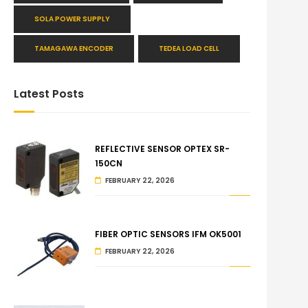
SOLA POWER SUPPLY
TAMAGAWA ENCODER
TEDEA LOAD CELL
Latest Posts
REFLECTIVE SENSOR OPTEX SR-
150CN
FEBRUARY 22, 2026
FIBER OPTIC SENSORS IFM OK5001
FEBRUARY 22, 2026