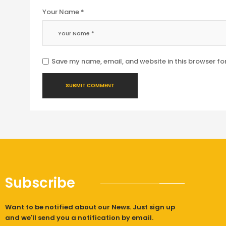
Your Name *
Save my name, email, and website in this browser fo
Subscribe
Want to be notified about our News. Just sign up
and we'll send you a notification by email.