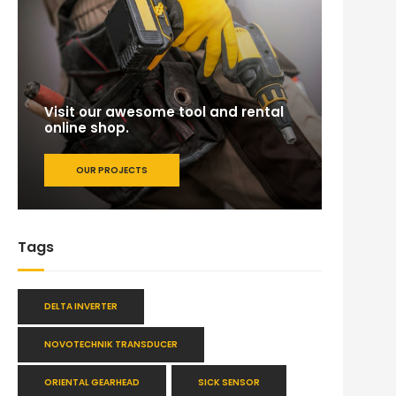
Visit our awesome tool and rental
online shop.
OUR PROJECTS
Tags
DELTA INVERTER
NOVOTECHNIK TRANSDUCER
ORIENTAL GEARHEAD
SICK SENSOR