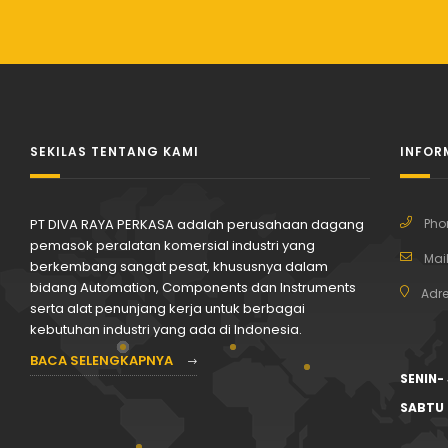
SEKILAS TENTANG KAMI
INFOR
PT DIVA RAYA PERKASA adalah perusahaan dagang
Pho
pemasok peralatan komersial industri yang
Mail
berkembang sangat pesat, khususnya dalam
bidang Automation, Components dan Instruments
Adre
serta alat penunjang kerja untuk berbagai
kebutuhan industri yang ada di Indonesia.
BACA SELENGKAPNYA
SENIN-
SABTU 