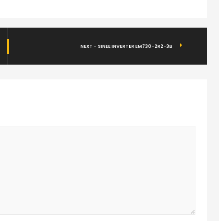
NEXT - SINEE INVERTER EM730-2R2-3B