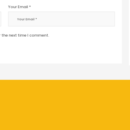
Your Email *
r the next time I comment.