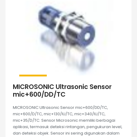
MICROSONIC Ultrasonic Sensor
mic+600/DD/TC
MICROSONIC Ultrasonic Sensor mic+600/DD/TC,
mic+600/D/TC, mic+130/IU/TC, mic+340/IU/TC,
mic+35/D/TC. Sensor Microsonic memiliki berbagai
aplikasi, termasuk deteksi rintangan, pengukuran level,
dan deteksi objek. Sensor ini sering digunakan dalam