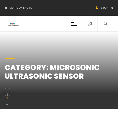
OUR CONTACTS
SIGN IN
CATEGORY:
MICROSONIC
ULTRASONIC SENSOR