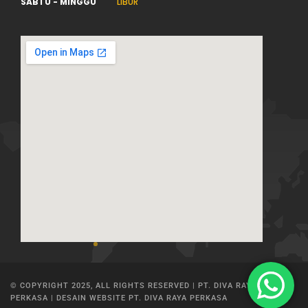
SABTU - MINGGU
LIBUR
© COPYRIGHT 2025, ALL RIGHTS RESERVED | PT. DIVA RAYA
PERKASA | DESAIN WEBSITE PT. DIVA RAYA PERKASA