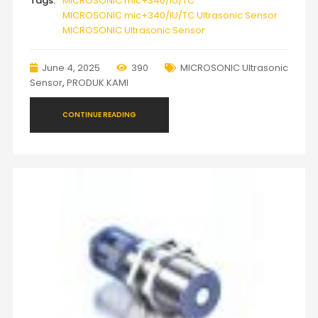
Tags:
MICROSONIC mic+340/IU/TC
MICROSONIC mic+340/IU/TC Ultrasonic Sensor
MICROSONIC Ultrasonic Sensor
June 4, 2025
390
MICROSONIC Ultrasonic
Sensor
,
PRODUK KAMI
CONTINUE READING