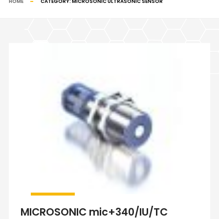
HOME
CATEGORY:
MICROSONIC ULTRASONIC SENSOR
MICROSONIC mic+340/IU/TC