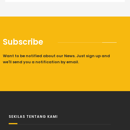
Subscribe
Want to be notified about our News. Just sign up and
we'll send you a notification by email.
SEKILAS TENTANG KAMI