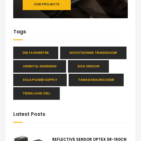
OUR PROJECTS
Tags
DELTA INVERTER
NOVOTECHNIK TRANSDUCER
ORIENTAL GEARHEAD
SICK SENSOR
SOLA POWER SUPPLY
TAMAGAWA ENCODER
TEDEA LOAD CELL
Latest Posts
REFLECTIVE SENSOR OPTEX SR-150CN