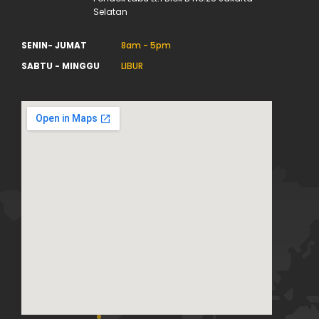
Selatan
SENIN- JUMAT
8am - 5pm
SABTU - MINGGU
LIBUR