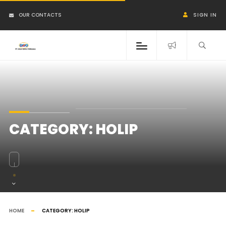
OUR CONTACTS
SIGN IN
CATEGORY:
HOLIP
HOME
CATEGORY:
HOLIP