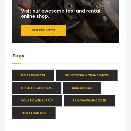
Visit our awesome tool and rental
online shop.
OUR PROJECTS
Tags
DELTA INVERTER
NOVOTECHNIK TRANSDUCER
ORIENTAL GEARHEAD
SICK SENSOR
SOLA POWER SUPPLY
TAMAGAWA ENCODER
TEDEA LOAD CELL