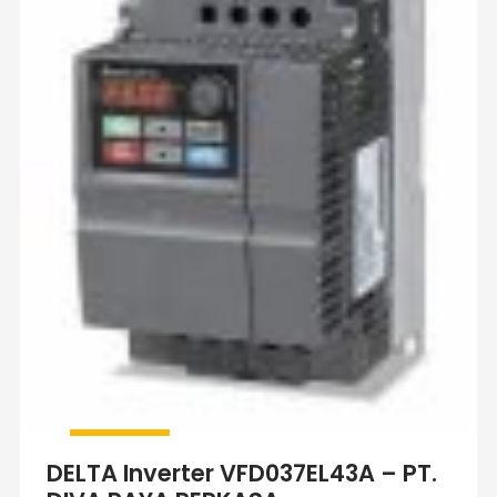
DELTA Inverter VFD037EL43A – PT.