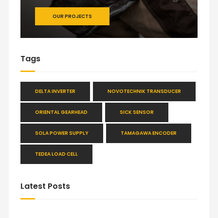
OUR PROJECTS
Tags
DELTA INVERTER
NOVOTECHNIK TRANSDUCER
ORIENTAL GEARHEAD
SICK SENSOR
SOLA POWER SUPPLY
TAMAGAWA ENCODER
TEDEA LOAD CELL
Latest Posts