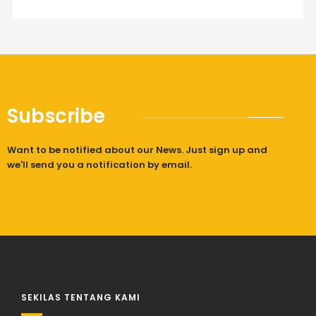
Subscribe
Want to be notified about our News. Just sign up and
we'll send you a notification by email.
SEKILAS TENTANG KAMI