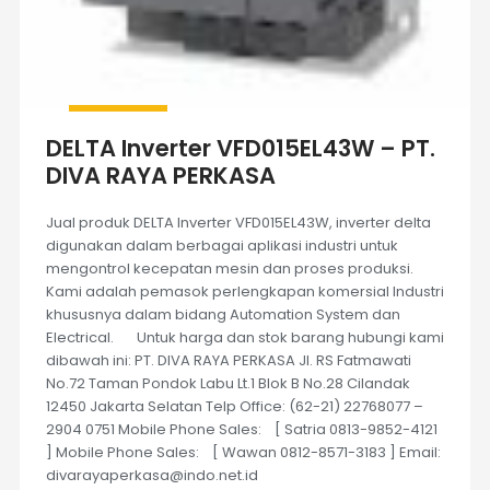
DELTA Inverter VFD015EL43W – PT.
DIVA RAYA PERKASA
Jual produk DELTA Inverter VFD015EL43W, inverter delta
digunakan dalam berbagai aplikasi industri untuk
mengontrol kecepatan mesin dan proses produksi.
Kami adalah pemasok perlengkapan komersial Industri
khususnya dalam bidang Automation System dan
Electrical. Untuk harga dan stok barang hubungi kami
dibawah ini: PT. DIVA RAYA PERKASA Jl. RS Fatmawati
No.72 Taman Pondok Labu Lt.1 Blok B No.28 Cilandak
12450 Jakarta Selatan Telp Office: (62-21) 22768077 –
2904 0751 Mobile Phone Sales: [ Satria 0813-9852-4121
] Mobile Phone Sales: [ Wawan 0812-8571-3183 ] Email:
divarayaperkasa@indo.net.id