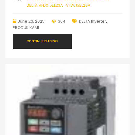
DELTA VFD015EL23A
VFD015EL23A
June 20, 2025
304
DELTA Inverter
,
PRODUK KAMI
CONTINUE READING