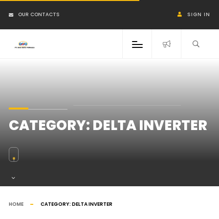
OUR CONTACTS
SIGN IN
CATEGORY:
DELTA INVERTER
HOME
CATEGORY:
DELTA INVERTER