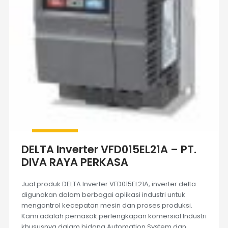
DELTA Inverter VFD015EL21A – PT.
DIVA RAYA PERKASA
Jual produk DELTA Inverter VFD015EL21A, inverter delta
digunakan dalam berbagai aplikasi industri untuk
mengontrol kecepatan mesin dan proses produksi.
Kami adalah pemasok perlengkapan komersial Industri
khususnya dalam bidang Automation System dan