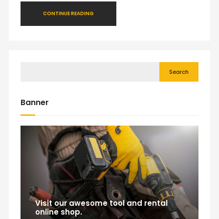
CONTINUE READING
Search
Banner
Visit our awesome tool and rental
online shop.