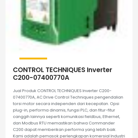
CONTROL TECHNIQUES Inverter
C200-07400770A
Jual Produk CONTROL TECHNIQUES Inverter C200-
07400770A, AC Drive Control Techniques pengendalian
torsi motor secara independen dari kecepatan. Opsi
plug-in, performa dinamis, fungsi PLC, dan fitur-fitur
canggih lainnya seperti komunikasi fieldbus, Ethernet,
dan Modbus RTU memastikan bahwa Commander
C200 dapat memberikan performa yang lebih baik.
Kami adalah pemasok perlengkapan komersial Industri