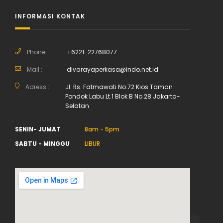
INFORMASI KONTAK
Phone :
+6221-22768077
Mail :
divarayaperkasa@indo.net.id
Adress :
Jl. Rs. Fatmawati No.72 Kios Taman
Pondok Labu Lt.1 Blok B No.28 Jakarta-
Selatan
SENIN- JUMAT
8am - 5pm
SABTU - MINGGU
LIBUR