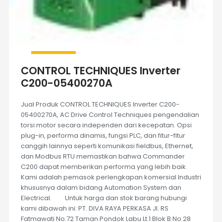
CONTROL TECHNIQUES Inverter
C200-05400270A
Jual Produk CONTROL TECHNIQUES Inverter C200-
05400270A, AC Drive Control Techniques pengendalian
torsi motor secara independen dari kecepatan. Opsi
plug-in, performa dinamis, fungsi PLC, dan fitur-fitur
canggih lainnya seperti komunikasi fieldbus, Ethernet,
dan Modbus RTU memastikan bahwa Commander
C200 dapat memberikan performa yang lebih baik.
Kami adalah pemasok perlengkapan komersial Industri
khususnya dalam bidang Automation System dan
Electrical. Untuk harga dan stok barang hubungi
kami dibawah ini: PT. DIVA RAYA PERKASA Jl. RS
Fatmawati No.72 Taman Pondok Labu Lt.1 Blok B No.28