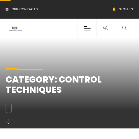
OUR CONTACTS
SIGN IN
CATEGORY:
CONTROL
TECHNIQUES