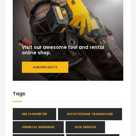
Visit our awesome tool and rental
online shop.
OUR PROJECTS
Tags
DELTA INVERTER
NOVOTECHNIK TRANSDUCER
ORIENTAL GEARHEAD
SICK SENSOR