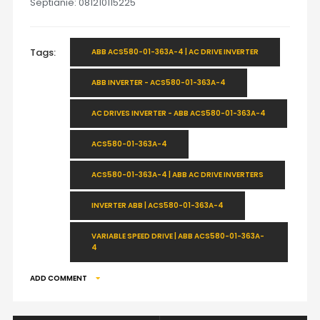
Septianie: 081210115225
Tags:
ABB ACS580-01-363A-4 | AC DRIVE INVERTER
ABB INVERTER - ACS580-01-363A-4
AC DRIVES INVERTER - ABB ACS580-01-363A-4
ACS580-01-363A-4
ACS580-01-363A-4 | ABB AC DRIVE INVERTERS
INVERTER ABB | ACS580-01-363A-4
VARIABLE SPEED DRIVE | ABB ACS580-01-363A-
4
ADD COMMENT