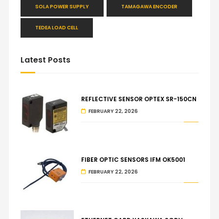
SOLA POWER SUPPLY
TAMAGAWA ENCODER
TEDEA LOAD CELL
Latest Posts
REFLECTIVE SENSOR OPTEX SR-150CN
FEBRUARY 22, 2026
FIBER OPTIC SENSORS IFM OK5001
FEBRUARY 22, 2026