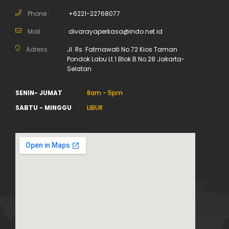
Phone :
+6221-22768077
Mail :
divarayaperkasa@indo.net.id
Adress :
Jl. Rs. Fatmawati No.72 Kios Taman
Pondok Labu Lt.1 Blok B No.28 Jakarta-
Selatan
SENIN- JUMAT
8am - 5pm
SABTU - MINGGU
LIBUR