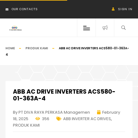
OUR CONTACTS
SIGN IN
HOME
PRODUK KAMI
ABB AC DRIVE INVERTERS ACS580-01-363A-
4
ABB AC DRIVE INVERTERS ACS580-
01-363A-4
By PT DIVA RAYA PERKASA Managemen
February
18, 2025
356
ABB INVERTER AC DRIVES
,
PRODUK KAMI