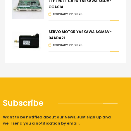
ETHERNET CARD YASKAWA SGDV-
OCA01A
FEBRUARY 22, 2026
SERVO MOTOR YASKAWA SGMAV-
04ADA21
FEBRUARY 22, 2026
Subscribe
Want to be notified about our News. Just sign up and
we'll send you a notification by email.