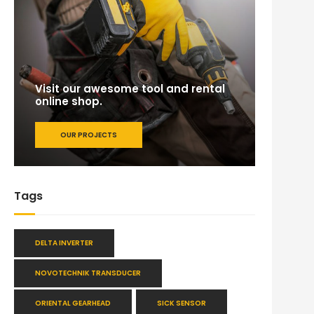
Visit our awesome tool and rental
online shop.
OUR PROJECTS
Tags
DELTA INVERTER
NOVOTECHNIK TRANSDUCER
ORIENTAL GEARHEAD
SICK SENSOR