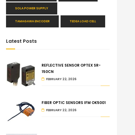
SOLA POWER SUPPLY
TAMAGAWA ENCODER
TEDEA LOAD CELL
Latest Posts
REFLECTIVE SENSOR OPTEX SR-
150CN
FEBRUARY 22, 2026
FIBER OPTIC SENSORS IFM OK5001
FEBRUARY 22, 2026