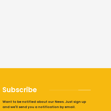
Subscribe
Want to be notified about our News. Just sign up
and we'll send you a notification by email.