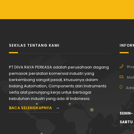
SEKILAS TENTANG KAMI
INFOR
PT DIVA RAYA PERKASA adalah perusahaan dagang
Pho
pemasok peralatan komersial industri yang
Mail
berkembang sangat pesat, khususnya dalam
bidang Automation, Components dan Instruments
Adre
serta alat penunjang kerja untuk berbagai
kebutuhan industri yang ada di Indonesia.
BACA SELENGKAPNYA
SENIN-
SABTU 