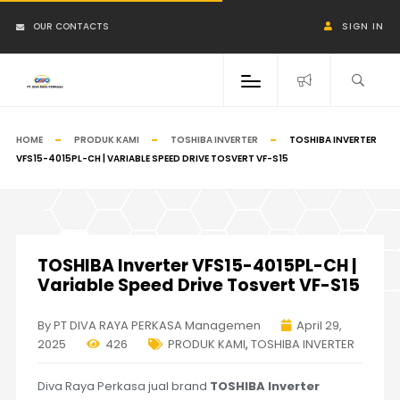
OUR CONTACTS
SIGN IN
HOME
PRODUK KAMI
TOSHIBA INVERTER
TOSHIBA INVERTER
VFS15-4015PL-CH | VARIABLE SPEED DRIVE TOSVERT VF-S15
TOSHIBA Inverter VFS15-4015PL-CH |
Variable Speed Drive Tosvert VF-S15
By PT DIVA RAYA PERKASA Managemen
April 29,
2025
426
PRODUK KAMI
,
TOSHIBA INVERTER
Diva Raya Perkasa jual brand
TOSHIBA Inverter