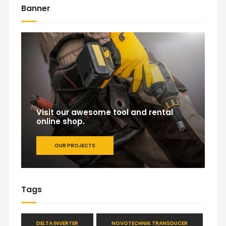
Banner
Visit our awesome tool and rental
online shop.
OUR PROJECTS
Tags
DELTA INVERTER
NOVOTECHNIK TRANSDUCER