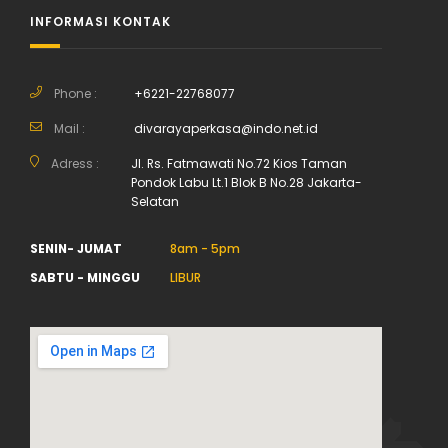
INFORMASI KONTAK
Phone :
+6221-22768077
Mail :
divarayaperkasa@indo.net.id
Adress :
Jl. Rs. Fatmawati No.72 Kios Taman
Pondok Labu Lt.1 Blok B No.28 Jakarta-
Selatan
SENIN- JUMAT
8am - 5pm
SABTU - MINGGU
LIBUR