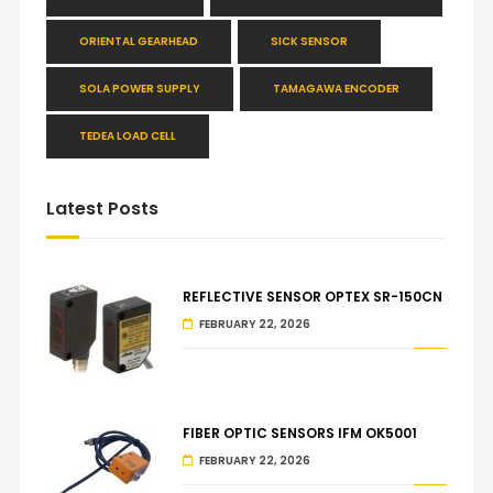
ORIENTAL GEARHEAD
SICK SENSOR
SOLA POWER SUPPLY
TAMAGAWA ENCODER
TEDEA LOAD CELL
Latest Posts
REFLECTIVE SENSOR OPTEX SR-150CN
FEBRUARY 22, 2026
FIBER OPTIC SENSORS IFM OK5001
FEBRUARY 22, 2026